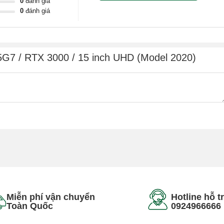
0
đánh giá
0
đánh giá
5G7 / RTX 3000 / 15 inch UHD (Model 2020)
Miễn phí vận chuyển
Hotline hỗ t
Toàn Quốc
0924966666