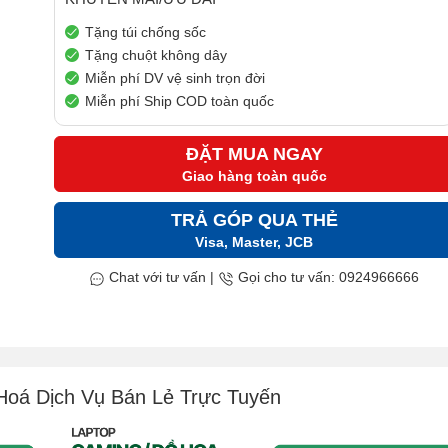
Tặng túi chống sốc
Tặng chuột không dây
Miễn phí DV vệ sinh trọn đời
Miễn phí Ship COD toàn quốc
ĐẶT MUA NGAY
Giao hàng toàn quốc
TRẢ GÓP QUA THẺ
Visa, Master, JCB
Chat với tư vấn
|
Gọi cho tư vấn: 0924966666
Hoá Dịch Vụ Bán Lẻ Trực Tuyến