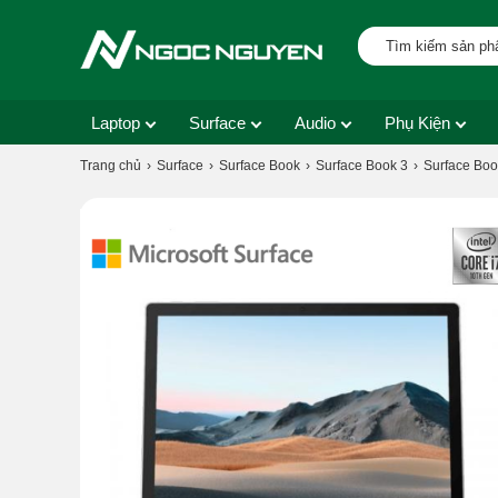
Laptop
Surface
Audio
Phụ Kiện
Trang chủ
Surface
Surface Book
Surface Book 3
Surface Boo