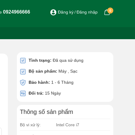
0
0924966666
ne
Đăng ký
Đăng nhập
Tình trạng:
Đã qua sử dụng
Bộ sản phẩm:
Máy , Sạc
Bảo hành:
1 - 6 Tháng
Đổi trả:
15 Ngày
Thông số sản phẩm
Bộ vi xử lý:
Intel Core i7