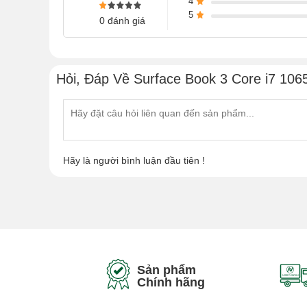
4
5
0 đánh giá
Hỏi, Đáp Về Surface Book 3 Core i7 106
Hãy là người bình luận đầu tiên !
Sản phẩm
Chính hãng