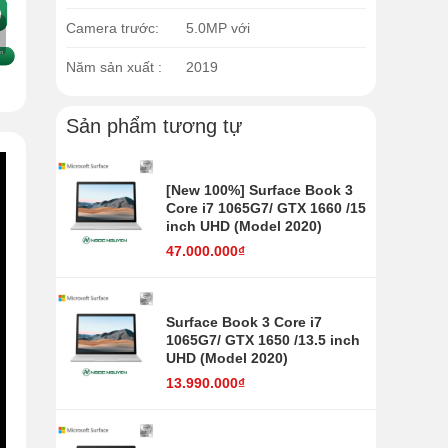
Camera trước:
5.0MP với
Năm sản xuất :
2019
Sản phẩm tương tự
[New 100%] Surface Book 3
Core i7 1065G7/ GTX 1660 /15
inch UHD (Model 2020)
47.000.000₫
Surface Book 3 Core i7
1065G7/ GTX 1650 /13.5 inch
UHD (Model 2020)
13.990.000₫