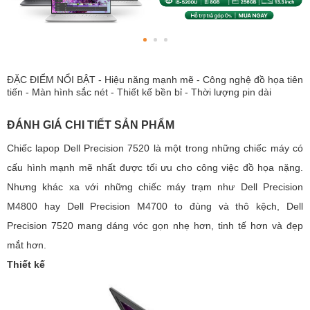
ĐẶC ĐIỂM NỔI BẬT - Hiệu năng mạnh mẽ - Công nghệ đồ họa tiên
tiến - Màn hình sắc nét - Thiết kế bền bỉ - Thời lượng pin dài
ĐÁNH GIÁ CHI TIẾT SẢN PHẨM
Chiếc lapop Dell Precision 7520 là một trong những chiếc máy có
cấu hình mạnh mẽ nhất được tối ưu cho công việc đồ họa nặng.
Nhưng khác xa với những chiếc máy trạm như Dell Precision
M4800 hay Dell Precision M4700 to đùng và thô kệch, Dell
Precision 7520 mang dáng vóc gọn nhẹ hơn, tinh tế hơn và đẹp
mắt hơn.
Thiết kế