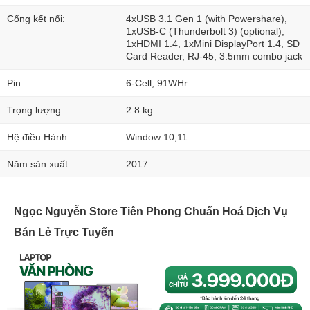
Cổng kết nối:
4xUSB 3.1 Gen 1 (with Powershare),
1xUSB-C (Thunderbolt 3) (optional),
1xHDMI 1.4, 1xMini DisplayPort 1.4, SD
Card Reader, RJ-45, 3.5mm combo jack
Pin:
6-Cell, 91WHr
Trọng lượng:
2.8 kg
Hệ điều Hành:
Window 10,11
Năm sản xuất:
2017
Ngọc Nguyễn Store Tiên Phong Chuẩn Hoá Dịch Vụ
Bán Lẻ Trực Tuyến