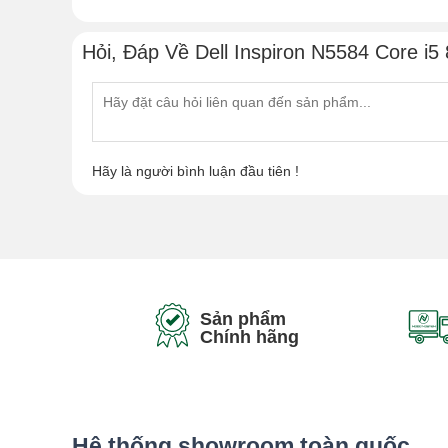
Hỏi, Đáp Về Dell Inspiron N5584 Core i5 
Hãy là người bình luận đầu tiên !
Sản phẩm
Chính hãng
Hệ thống showroom toàn quốc