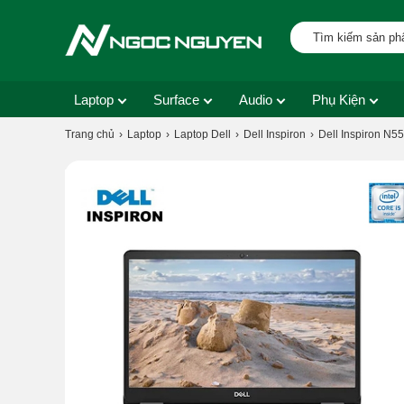
Laptop
Surface
Audio
Phụ Kiện
Trang chủ
Laptop
Laptop Dell
Dell Inspiron
Dell Inspiron N55