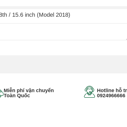
8th / 15.6 inch (Model 2018)
Miễn phí vận chuyển
Hotline hỗ t
Toàn Quốc
0924966666