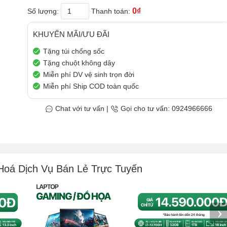
0₫
Số lượng:
Thanh toán:
KHUYẾN MÃI/ƯU ĐÃI
Tặng túi chống sốc
Tặng chuột không dây
Miễn phí DV vệ sinh trọn đời
Miễn phí Ship COD toàn quốc
Chat với tư vấn
|
Gọi cho tư vấn: 0924966666
Hoá Dịch Vụ Bán Lẻ Trực Tuyến
›