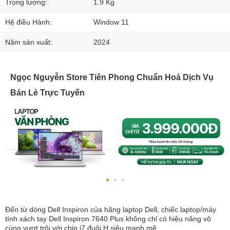
Trọng lượng:
1.9 Kg
Hệ điều Hành:
Window 11
Năm sản xuất:
2024
Ngọc Nguyễn Store Tiên Phong Chuẩn Hoá Dịch Vụ
Bán Lẻ Trực Tuyến
Đến từ dòng Dell Inspiron của hãng laptop Dell, chiếc laptop/máy
tính xách tay Dell Inspiron 7640 Plus không chỉ có hiệu năng vô
cùng vượt trội với chip i7 đuôi H siêu mạnh mẽ