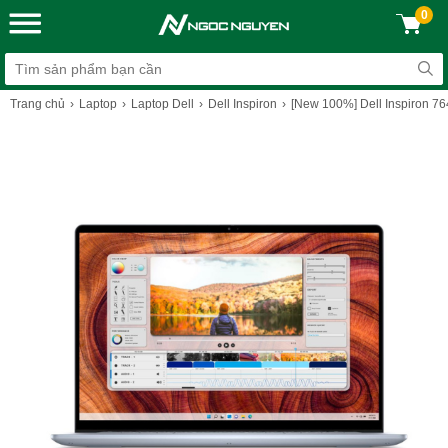
0
Trang chủ
Laptop
Laptop Dell
Dell Inspiron
[New 100%] Dell Inspiron 764