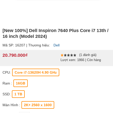
[New 100%] Dell Inspiron 7640 Plus Core i7 13th /
16 inch (Model 2024)
Mã SP: 16207 | Thương hiệu:
Dell
20.790.000₫
(1 đánh giá)
Lượt xem: 1866 | Còn hàng
CPU:
Core i7-13620H 4.90 GHz
Ram :
16GB
SSD:
1 TB
Màn Hình :
2K+ 2560 x 1600