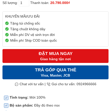
Số lượng:
Thanh toán:
20.790.000₫
KHUYẾN MÃI/ƯU ĐÃI
Tặng túi chống sốc
Tặng chuột không dây
Miễn phí DV vệ sinh trọn đời
Miễn phí Ship COD toàn quốc
ĐẶT MUA NGAY
Giao hàng tận nơi
TRẢ GÓP QUA THẺ
Visa, Master, JCB
Chat với tư vấn
|
Gọi cho tư vấn: 0924966666
Tình trạng:
Mới 100%
Bộ sản phẩm:
Đầy đủ theo nsx