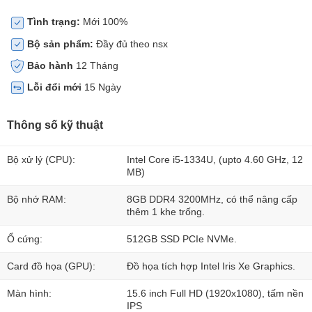
Tình trạng:
Mới 100%
Bộ sản phẩm:
Đầy đủ theo nsx
Bảo hành
12 Tháng
Lỗi đổi mới
15 Ngày
Thông số kỹ thuật
Bộ xử lý (CPU):
Intel Core i5-1334U, (upto 4.60 GHz, 12
MB)
Bộ nhớ RAM:
8GB DDR4 3200MHz, có thể nâng cấp
thêm 1 khe trống.
Ổ cứng:
512GB SSD PCIe NVMe.
Card đồ họa (GPU):
Đồ họa tích hợp Intel Iris Xe Graphics.
Màn hình:
15.6 inch Full HD (1920x1080), tấm nền
IPS