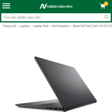
0
Trang chủ
Laptop
Laptop Dell
Dell Inspiron
[New Full Vat ] Dell 15 DC1