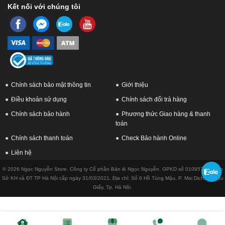
Kết nối với chúng tôi
Chính sách bảo mật thông tin
Giới thiệu
Điều khoản sử dụng
Chính sách đổi trả hàng
Chính sách bảo hành
Phương thức Giao hàng & thanh
toán
Chính sách thanh toán
Check Bảo hành Online
Liên hệ
© 2026 Ngọc Nguyễn Store. Công ty Cổ phần Bán lẻ Ngọc Nguyễn. GPKD số 0109576433 do
Sở KH và ĐT TP Hà Nội cấp ngày 31/03/2021. Địa chỉ: Số 6 Hồ Tùng Mậu, P. Mai Dịch, Q. Cầu
Giấy, Tp. Hà Nội.