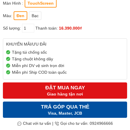
Màn Hình :
TouchScreen
Màu:
Đen
Bạc
Số lượng:
Thanh toán:
16.390.000₫
KHUYẾN MÃI/ƯU ĐÃI
Tặng túi chống sốc
Tặng chuột không dây
Miễn phí DV vệ sinh trọn đời
Miễn phí Ship COD toàn quốc
ĐẶT MUA NGAY
Giao hàng tận nơi
TRẢ GÓP QUA THẺ
Visa, Master, JCB
Chat với tư vấn
|
Gọi cho tư vấn: 0924966666