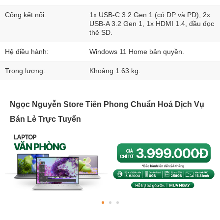
Cổng kết nối:
1x USB-C 3.2 Gen 1 (có DP và PD), 2x
USB-A 3.2 Gen 1, 1x HDMI 1.4, đầu đọc
thẻ SD.
Hệ điều hành:
Windows 11 Home bản quyền.
Trọng lượng:
Khoảng 1.63 kg.
Ngọc Nguyễn Store Tiên Phong Chuẩn Hoá Dịch Vụ
Bán Lẻ Trực Tuyến