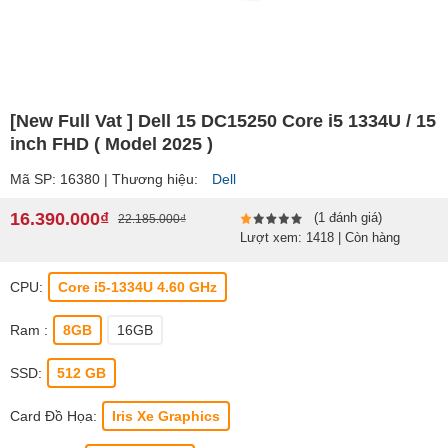
[New Full Vat ] Dell 15 DC15250 Core i5 1334U / 15
inch FHD ( Model 2025 )
Mã SP: 16380 | Thương hiệu:
Dell
16.390.000₫
(1 đánh giá)
22.185.000₫
Lượt xem: 1418 | Còn hàng
CPU:
Core i5-1334U 4.60 GHz
Ram :
8GB
16GB
SSD:
512 GB
Card Đồ Họa:
Iris Xe Graphics