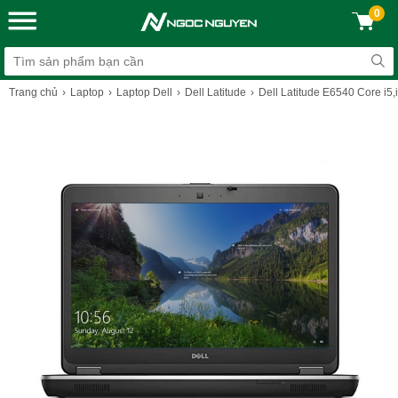
0
Trang chủ
Laptop
Laptop Dell
Dell Latitude
Dell Latitude E6540 Core i5,i