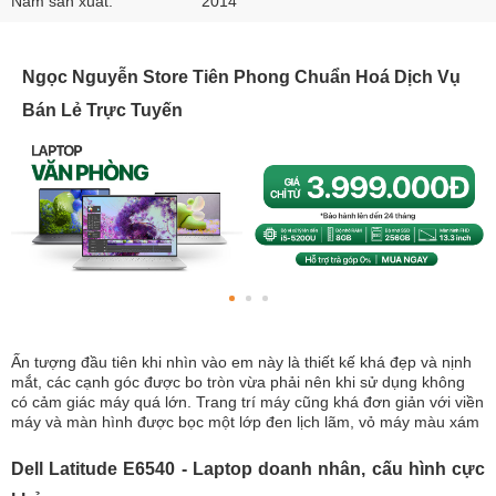
Năm sản xuất:
2014
Ngọc Nguyễn Store Tiên Phong Chuẩn Hoá Dịch Vụ
Bán Lẻ Trực Tuyến
Ấn tượng đầu tiên khi nhìn vào em này là thiết kế khá đẹp và nịnh
mắt, các cạnh góc được bo tròn vừa phải nên khi sử dụng không
có cảm giác máy quá lớn. Trang trí máy cũng khá đơn giản với viền
máy và màn hình được bọc một lớp đen lịch lãm, vỏ máy màu xám
Dell Latitude E6540 - Laptop doanh nhân, cấu hình cực