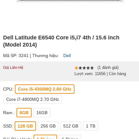
Dell Latitude E6540 Core i5,i7 4th / 15.6 inch
(Model 2014)
Mã SP: 3241 | Thương hiệu:
Dell
(1 đánh giá)
Giá Liên Hệ
Lượt xem: 11656 | Còn hàng
CPU:
Core i5-4300MQ 2.60 GHz
Core i7-4800MQ 2.70 GHz
Ram :
8GB
16GB
SSD:
128 GB
256 GB
512 GB
1 TB