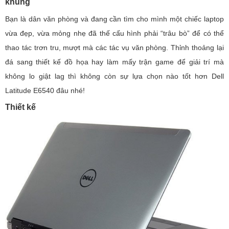
khủng
Bạn là dân văn phòng và đang cần tìm cho mình một chiếc laptop
vừa đẹp, vừa mỏng nhẹ đã thế cấu hình phải “trâu bò” để có thể
thao tác trơn tru, mượt mà các tác vụ văn phòng. Thỉnh thoảng lại
đá sang thiết kế đồ họa hay làm mấy trận game để giải trí mà
không lo giật lag thì không còn sự lựa chọn nào tốt hơn Dell
Latitude E6540 đâu nhé!
Thiết kế