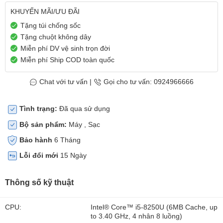
KHUYẾN MÃI/ƯU ĐÃI
Tặng túi chống sốc
Tặng chuột không dây
Miễn phí DV vệ sinh trọn đời
Miễn phí Ship COD toàn quốc
Chat với tư vấn
|
Gọi cho tư vấn: 0924966666
Tình trạng:
Đã qua sử dụng
Bộ sản phẩm:
Máy , Sạc
Bảo hành
6 Tháng
Lỗi đổi mới
15 Ngày
Thông số kỹ thuật
CPU:
Intel® Core™ i5-8250U (6MB Cache, up
to 3.40 GHz, 4 nhân 8 luồng)