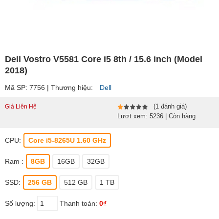
Dell Vostro V5581 Core i5 8th / 15.6 inch (Model
2018)
Mã SP: 7756 | Thương hiệu:
Dell
(1 đánh giá)
Giá Liên Hệ
Lượt xem: 5236 | Còn hàng
CPU:
Core i5-8265U 1.60 GHz
Ram :
8GB
16GB
32GB
SSD:
256 GB
512 GB
1 TB
Số lượng:
Thanh toán:
0₫