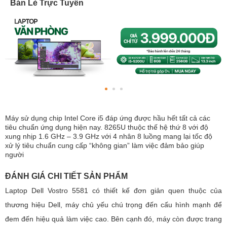
Bán Lẻ Trực Tuyến
Máy sử dụng chip Intel Core i5 đáp ứng được hầu hết tất cả các
tiêu chuẩn ứng dụng hiện nay. 8265U thuộc thế hệ thứ 8 với độ
xung nhịp 1.6 GHz – 3.9 GHz với 4 nhân 8 luồng mang lại tốc độ
xử lý tiêu chuẩn cung cấp “không gian” làm việc đảm bảo giúp
người
ĐÁNH GIÁ CHI TIẾT SẢN PHẨM
Laptop Dell Vostro 5581 có thiết kế đơn giản quen thuộc của
thương hiệu Dell, máy chủ yếu chú trọng đến cấu hình mạnh để
đem đến hiệu quả làm việc cao. Bên cạnh đó, máy còn được trang