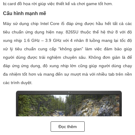
bị card đồ họa rời giúp việc thiết kế và chơi game tốt hơn.
Cấu hình mạnh mẽ
Máy sử dụng chip Intel Core i5 đáp ứng được hầu hết tất cả các
tiêu chuẩn ứng dụng hiện nay. 8265U thuộc thế hệ thứ 8 với độ
xung nhịp 1.6 GHz – 3.9 GHz với 4 nhân 8 luồng mang lại tốc độ
xử lý tiêu chuẩn cung cấp “không gian” làm việc đảm bảo giúp
người dùng được trải nghiệm chuyên sâu. Không đơn giản là để
đáp ứng ứng dụng, độ xung nhịp lớn cũng giúp người dùng chạy
đa nhiệm tốt hơn và mang đến sự mượt mà với nhiều tab trên nền
các trình duyệt.
Đọc thêm