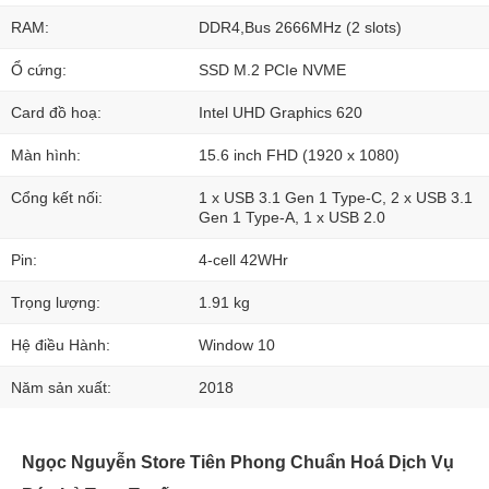
RAM:
DDR4,Bus 2666MHz (2 slots)
Ổ cứng:
SSD M.2 PCIe NVME
Card đồ hoạ:
Intel UHD Graphics 620
Màn hình:
15.6 inch FHD (1920 x 1080)
Cổng kết nối:
1 x USB 3.1 Gen 1 Type-C, 2 x USB 3.1
Gen 1 Type-A, 1 x USB 2.0
Pin:
4-cell 42WHr
Trọng lượng:
1.91 kg
Hệ điều Hành:
Window 10
Năm sản xuất:
2018
Ngọc Nguyễn Store Tiên Phong Chuẩn Hoá Dịch Vụ