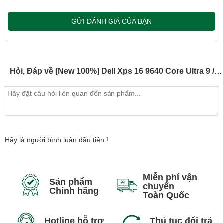
GỬI ĐÁNH GIÁ CỦA BẠN
Hỏi, Đáp về [New 100%] Dell Xps 16 9640 Core Ultra 9 / RTX 4070 / 16.3 inch 4k+ (Model 2024)
Hãy là người bình luận đầu tiên !
Miễn phí vận
Sản phẩm
chuyển
Chính hãng
Toàn Quốc
Hotline hỗ trợ
Thủ tục đổi trả