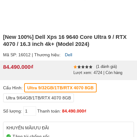
[New 100%] Dell Xps 16 9640 Core Ultra 9 / RTX
4070 / 16.3 inch 4k+ (Model 2024)
Mã SP: 16012 | Thương hiệu:
Dell
84.490.000₫
(1 đánh giá)
Lượt xem: 4724 | Còn hàng
Cấu Hình:
Ultra 9/32GB/1TB/RTX 4070 8GB
Ultra 9/64GB/1TB/RTX 4070 8GB
Số lượng:
Thanh toán:
84.490.000₫
KHUYẾN MÃI/ƯU ĐÃI
Tặng túi chống sốc