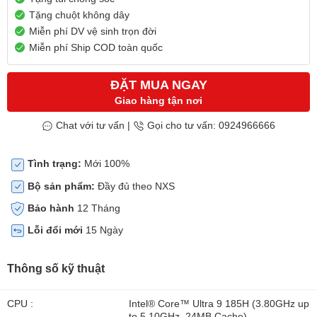
Tặng chuột không dây
Miễn phí DV vệ sinh trọn đời
Miễn phí Ship COD toàn quốc
ĐẶT MUA NGAY
Giao hàng tận nơi
Chat với tư vấn
|
Gọi cho tư vấn: 0924966666
Tình trạng:
Mới 100%
Bộ sản phẩm:
Đầy đủ theo NXS
Bảo hành
12 Tháng
Lỗi đổi mới
15 Ngày
Thông số kỹ thuật
CPU :
Intel® Core™ Ultra 9 185H (3.80GHz up
to 5.10GHz, 24MB Cache)