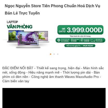
Ngọc Nguyễn Store Tiên Phong Chuẩn Hoá Dịch Vụ
Bán Lẻ Trực Tuyến
ĐẶC ĐIỂM NỔI BẬT - Thiết kế sang trọng, hiện đại - Màn hình sắc
nét, sống động - Hiệu năng mạnh mẽ - Thời lượng pin dài - Bàn
phím có đèn nền - Công nghệ âm thanh Waves MaxxAudio Pro -
Cảm biến vân tay