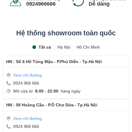
0924966666
Dễ dàng
Hệ thống showroom toàn quốc
Tất cả
Hà Nội
Hồ Chí Minh
HN : Số 6 Hồ Tùng Mậu - P.Phú Diễn - Tp.Hà Nội
Xem chỉ đường
0924 966 666
Mở cửa từ
8:00 - 22:00
hàng ngày
HN : 58 Hoàng Cầu - P.Ô Chợ Dừa - Tp.Hà Nội
Xem chỉ đường
0924 966 666