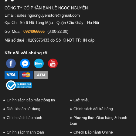
CÔNG TY CỔ PHẦN BÁN LẺ NGỌC NGUYỄN
Email: sales.ngocnguyenstore@gmail.com
Địa Chỉ: Số 6 Hồ Tùng Mậu - Quận Cầu Giấy - Hà Nội
Gọi Mua:
0924966666
(8:00-22:00)
Mã số thuế : 0109576433 do Sở KH-ĐT TP.HN cấp
Kết nối với chúng tôi
Chính sách bảo mật thông tin
Giới thiệu
Điều khoản sử dụng
Chính sách đổi trả hàng
Chính sách bảo hành
Phương thức Giao hàng & thanh
toán
Chính sách thanh toán
Check Bảo hành Online