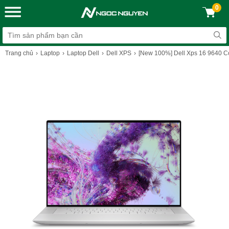
0
Trang chủ
Laptop
Laptop Dell
Dell XPS
[New 100%] Dell Xps 16 9640 Cor