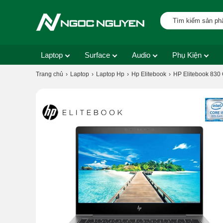
Laptop
Surface
Audio
Phụ Kiện
Trang chủ
Laptop
Laptop Hp
Hp Elitebook
HP Elitebook 830 G