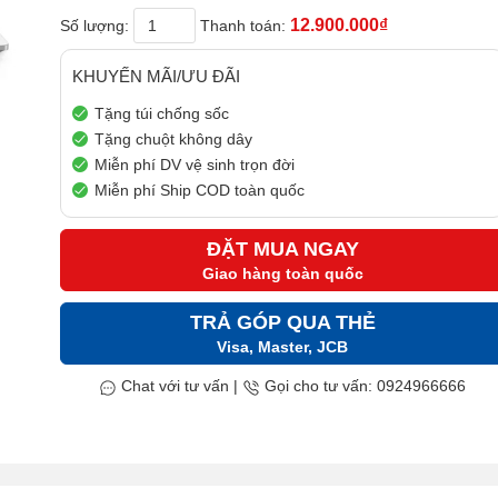
12.900.000₫
Số lượng:
Thanh toán:
KHUYẾN MÃI/ƯU ĐÃI
Tặng túi chống sốc
Tặng chuột không dây
Miễn phí DV vệ sinh trọn đời
Miễn phí Ship COD toàn quốc
ĐẶT MUA NGAY
Giao hàng toàn quốc
TRẢ GÓP QUA THẺ
Visa, Master, JCB
Chat với tư vấn
|
Gọi cho tư vấn: 0924966666