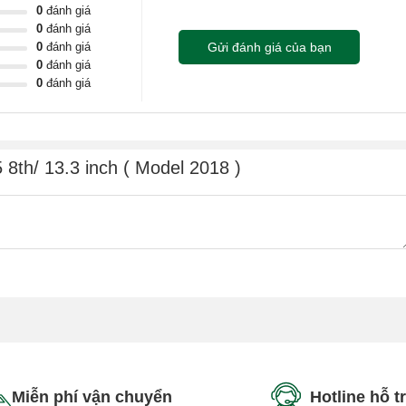
0
đánh giá
0
đánh giá
0
đánh giá
Gửi đánh giá của bạn
0
đánh giá
0
đánh giá
 8th/ 13.3 inch ( Model 2018 )
Miễn phí vận chuyển
Hotline hỗ t