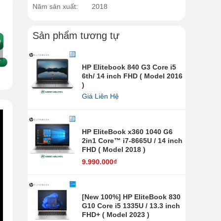
Năm sản xuất:
2018
Sản phẩm tương tự
HP Elitebook 840 G3 Core i5
6th/ 14 inch FHD ( Model 2016
)
Giá Liên Hệ
HP EliteBook x360 1040 G6
2in1 Core™ i7-8665U / 14 inch
FHD ( Model 2018 )
9.990.000₫
[New 100%] HP EliteBook 830
G10 Core i5 1335U / 13.3 inch
FHD+ ( Model 2023 )