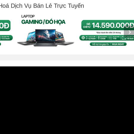
Hoá Dịch Vụ Bán Lẻ Trực Tuyến
›