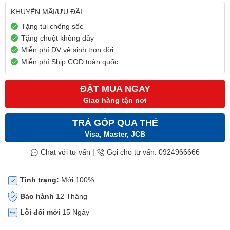
KHUYẾN MÃI/ƯU ĐÃI
Tặng túi chống sốc
Tặng chuột không dây
Miễn phí DV vệ sinh trọn đời
Miễn phí Ship COD toàn quốc
ĐẶT MUA NGAY
Giao hàng tận nơi
TRẢ GÓP QUA THẺ
Visa, Master, JCB
Chat với tư vấn
|
Gọi cho tư vấn: 0924966666
Tình trạng:
Mới 100%
Bảo hành
12 Tháng
Lỗi đổi mới
15 Ngày