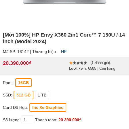
[Mới 100%] HP Envy X360 2in1 Core™ 7 150U / 14
inch (Model 2024)
Mã SP: 16142 | Thương hiệu:
HP
20.390.000₫
(1 đánh giá)
Lượt xem: 6585 | Còn hàng
Ram :
16GB
SSD:
512 GB
1 TB
Card Đồ Họa:
Iris Xe Graphics
Số lượng:
Thanh toán:
20.390.000₫