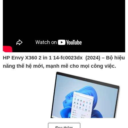
HP Envy X360 2 in 1 14-fc0023dx (2024) – Bộ hiệu
năng thế hệ mới, mạnh mẽ cho mọi công việc.
Đọc thêm