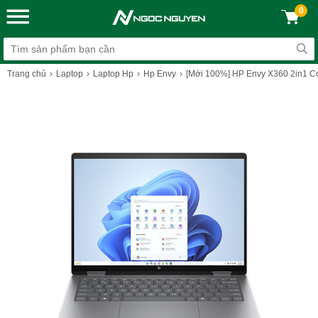
0
Trang chủ
Laptop
Laptop Hp
Hp Envy
[Mới 100%] HP Envy X360 2in1 Co