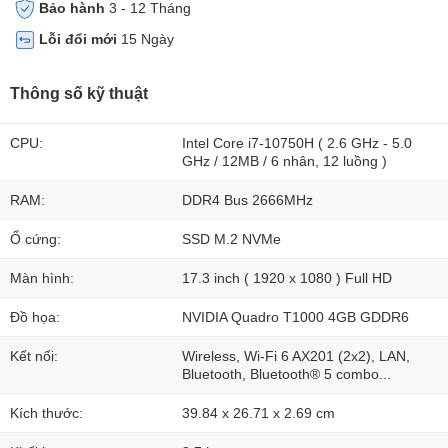
Bảo hành
3 - 12 Tháng
Lỗi đổi mới
15 Ngày
Thông số kỹ thuật
CPU:
Intel Core i7-10750H ( 2.6 GHz - 5.0
GHz / 12MB / 6 nhân, 12 luồng )
RAM:
DDR4 Bus 2666MHz
Ổ cứng:
SSD M.2 NVMe
Màn hình:
17.3 inch ( 1920 x 1080 ) Full HD
Đồ họa:
NVIDIA Quadro T1000 4GB GDDR6
Kết nối:
Wireless, Wi-Fi 6 AX201 (2x2), LAN,
Bluetooth, Bluetooth® 5 combo...
Kích thước:
39.84 x 26.71 x 2.69 cm