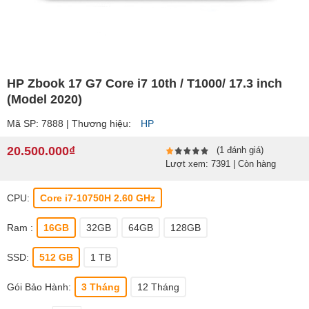
HP Zbook 17 G7 Core i7 10th / T1000/ 17.3 inch
(Model 2020)
Mã SP: 7888 | Thương hiệu:
HP
20.500.000₫
(1 đánh giá)
Lượt xem: 7391 | Còn hàng
CPU:
Core i7-10750H 2.60 GHz
Ram :
16GB
32GB
64GB
128GB
SSD:
512 GB
1 TB
Gói Bảo Hành:
3 Tháng
12 Tháng