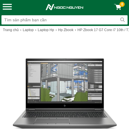
0
Trang chủ
Laptop
Laptop Hp
Hp Zbook
HP Zbook 17 G7 Core i7 10th / T