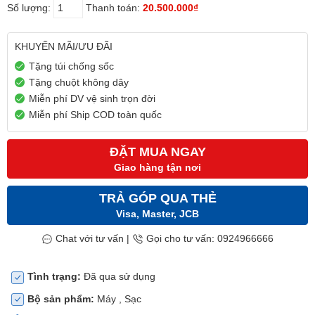
Số lượng:
Thanh toán:
20.500.000₫
KHUYẾN MÃI/ƯU ĐÃI
Tặng túi chống sốc
Tặng chuột không dây
Miễn phí DV vệ sinh trọn đời
Miễn phí Ship COD toàn quốc
ĐẶT MUA NGAY
Giao hàng tận nơi
TRẢ GÓP QUA THẺ
Visa, Master, JCB
Chat với tư vấn
|
Gọi cho tư vấn: 0924966666
Tình trạng:
Đã qua sử dụng
Bộ sản phẩm:
Máy , Sạc