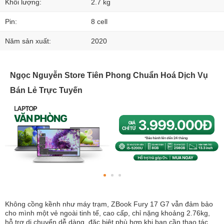
Khối lượng:
2.7 kg
Pin:
8 cell
Năm sản xuất:
2020
Ngọc Nguyễn Store Tiên Phong Chuẩn Hoá Dịch Vụ
Bán Lẻ Trực Tuyến
Không cồng kềnh như máy trạm, ZBook Fury 17 G7 vẫn đảm bảo
cho mình một vẻ ngoài tinh tế, cao cấp, chỉ nặng khoảng 2.76kg,
hỗ trợ di chuyển dễ dàng, đặc biệt phù hợp khi bạn cần thao tác