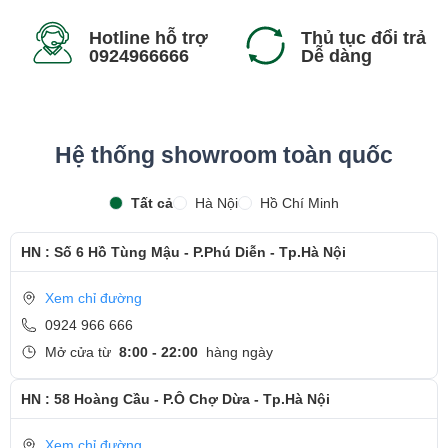
Hotline hỗ trợ
Thủ tục đổi trả
0924966666
Dễ dàng
Hệ thống showroom toàn quốc
Tất cả
Hà Nội
Hồ Chí Minh
HN : Số 6 Hồ Tùng Mậu - P.Phú Diễn - Tp.Hà Nội
Xem chỉ đường
0924 966 666
Mở cửa từ
8:00 - 22:00
hàng ngày
HN : 58 Hoàng Cầu - P.Ô Chợ Dừa - Tp.Hà Nội
Xem chỉ đường