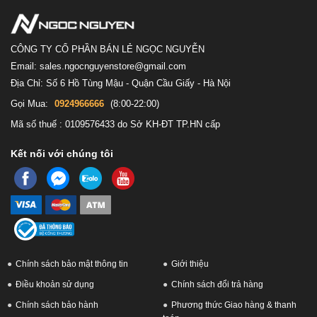
CÔNG TY CỔ PHẦN BÁN LẺ NGỌC NGUYỄN
Email: sales.ngocnguyenstore@gmail.com
Địa Chỉ: Số 6 Hồ Tùng Mậu - Quận Cầu Giấy - Hà Nội
Gọi Mua:
0924966666
(8:00-22:00)
Mã số thuế : 0109576433 do Sở KH-ĐT TP.HN cấp
Kết nối với chúng tôi
Chính sách bảo mật thông tin
Giới thiệu
Điều khoản sử dụng
Chính sách đổi trả hàng
Chính sách bảo hành
Phương thức Giao hàng & thanh