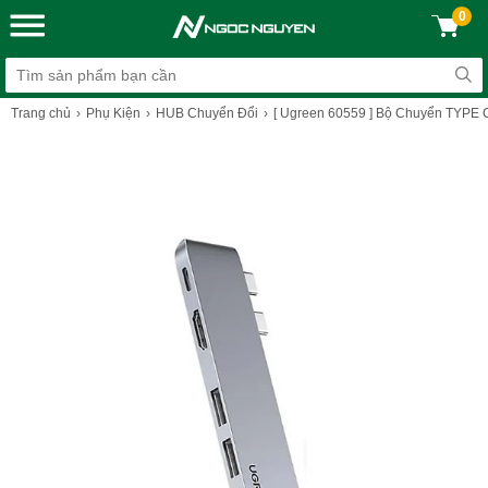
0
Trang chủ
Phụ Kiện
HUB Chuyển Đổi
[ Ugreen 60559 ] Bộ Chuyển TYPE C 