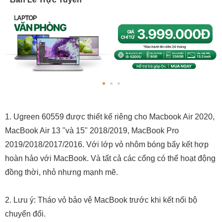
1. Ugreen 60559 được thiết kế riêng cho Macbook Air 2020,
MacBook Air 13 "và 15" 2018/2019, MacBook Pro
2019/2018/2017/2016. Với lớp vỏ nhôm bóng bẩy kết hợp
hoàn hảo với MacBook. Và tất cả các cổng có thể hoạt động
đồng thời, nhỏ nhưng mạnh mẽ.
2. Lưu ý: Tháo vỏ bảo vệ MacBook trước khi kết nối bộ
chuyển đổi.