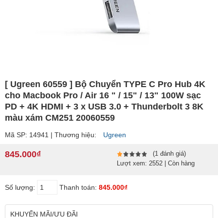
[ Ugreen 60559 ] Bộ Chuyển TYPE C Pro Hub 4K
cho Macbook Pro / Air 16 " / 15" / 13" 100W sạc
PD + 4K HDMI + 3 x USB 3.0 + Thunderbolt 3 8K
màu xám CM251 20060559
Mã SP: 14941 | Thương hiệu:
Ugreen
845.000₫
(1 đánh giá)
Lượt xem: 2552 | Còn hàng
Số lượng:
Thanh toán:
845.000₫
KHUYẾN MÃI/ƯU ĐÃI