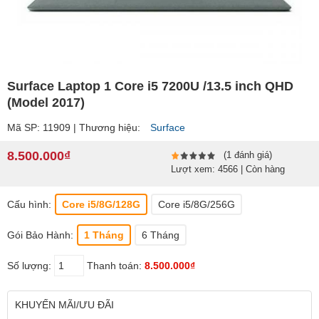
Surface Laptop 1 Core i5 7200U /13.5 inch QHD
(Model 2017)
Mã SP: 11909 | Thương hiệu:
Surface
8.500.000₫
(1 đánh giá)
Lượt xem: 4566 | Còn hàng
Cấu hình:
Core i5/8G/128G
Core i5/8G/256G
Gói Bảo Hành:
1 Tháng
6 Tháng
Số lượng:
Thanh toán:
8.500.000₫
KHUYẾN MÃI/ƯU ĐÃI