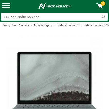
0
Trang chủ
Surface
Surface Laptop
Surface Laptop 1
Surface Laptop 1 C