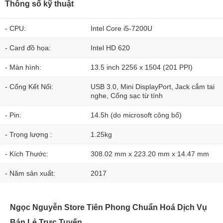
Thông số kỹ thuật
- CPU:
Intel Core i5-7200U
- Card đồ họa:
Intel HD 620
- Màn hình:
13.5 inch 2256 x 1504 (201 PPI)
- Cổng Kết Nối:
USB 3.0, Mini DisplayPort, Jack cắm tai
nghe, Cổng sạc từ tính
- Pin:
14.5h (do microsoft công bố)
- Trọng lượng :
1.25kg
- Kích Thước:
308.02 mm x 223.20 mm x 14.47 mm
- Năm sản xuất:
2017
Ngọc Nguyễn Store Tiên Phong Chuẩn Hoá Dịch Vụ
Bán Lẻ Trực Tuyến