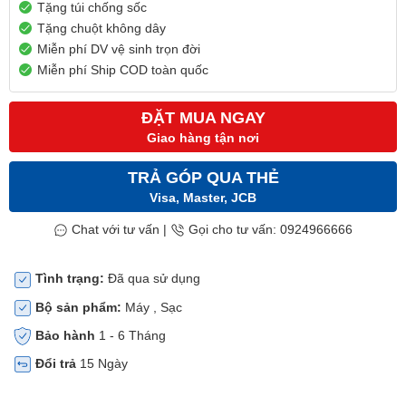
Tặng túi chống sốc
Tặng chuột không dây
Miễn phí DV vệ sinh trọn đời
Miễn phí Ship COD toàn quốc
ĐẶT MUA NGAY
Giao hàng tận nơi
TRẢ GÓP QUA THẺ
Visa, Master, JCB
Chat với tư vấn
|
Gọi cho tư vấn: 0924966666
Tình trạng:
Đã qua sử dụng
Bộ sản phẩm:
Máy , Sạc
Bảo hành
1 - 6 Tháng
Đổi trả
15 Ngày