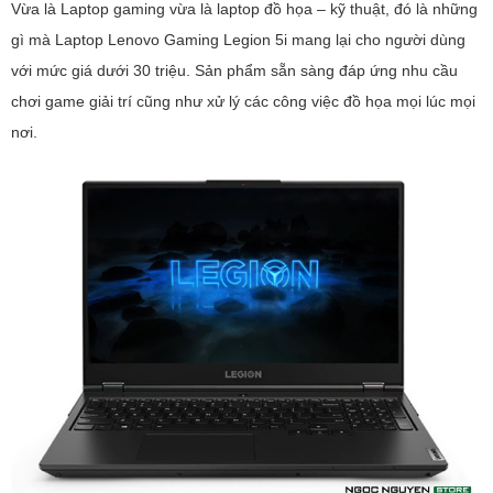
Vừa là Laptop gaming vừa là laptop đồ họa – kỹ thuật, đó là những
gì mà Laptop Lenovo Gaming Legion 5i mang lại cho người dùng
với mức giá dưới 30 triệu. Sản phẩm sẵn sàng đáp ứng nhu cầu
chơi game giải trí cũng như xử lý các công việc đồ họa mọi lúc mọi
nơi.