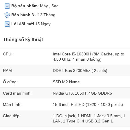
Bộ sản phẩm:
Máy , Sạc
Bảo hành
3 - 12 Tháng
Lỗi đổi mới
15 Ngày
Thông số kỹ thuật
CPU:
Intel Core i5-10300H (8M Cache, up to
4,50 GHz, 4 nhân 8 luồng)
RAM:
DDR4 Bus 3200Mhz ( 2 slots)
Ổ cứng:
SSD M2 Nvme
Card màn hình:
Nvidia GTX 1650Ti 4GB GDDR6
Màn hình:
15.6 inch Full HD (1920 x 1080 pixels).
Giao tiếp:
1 DC-in jack, 1 HDMI, 1 Jack 3.5 mm, 1
LAN, 1 Type C, 4 USB 3.2 Gen 1