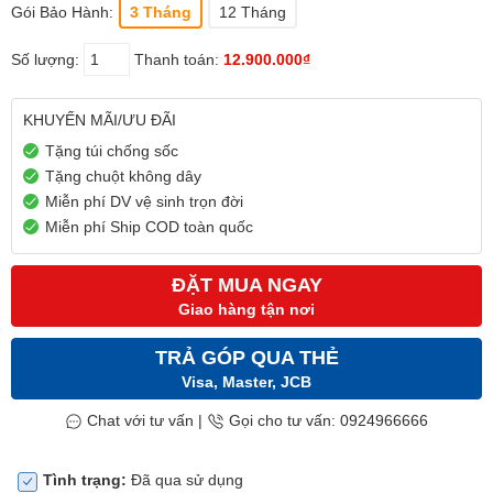
Gói Bảo Hành:
3 Tháng
12 Tháng
Số lượng:
Thanh toán:
12.900.000₫
KHUYẾN MÃI/ƯU ĐÃI
Tặng túi chống sốc
Tặng chuột không dây
Miễn phí DV vệ sinh trọn đời
Miễn phí Ship COD toàn quốc
ĐẶT MUA NGAY
Giao hàng tận nơi
TRẢ GÓP QUA THẺ
Visa, Master, JCB
Chat với tư vấn
|
Gọi cho tư vấn: 0924966666
Tình trạng:
Đã qua sử dụng