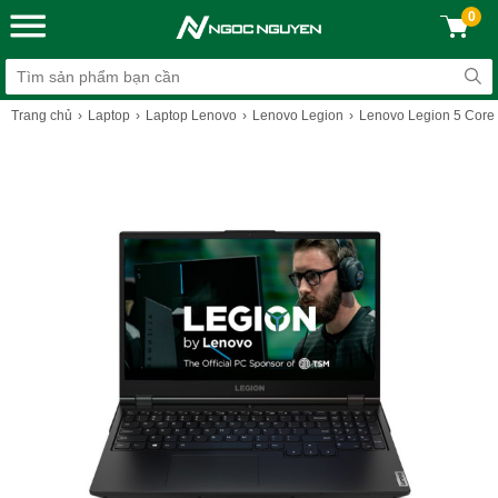
0
Trang chủ
Laptop
Laptop Lenovo
Lenovo Legion
Lenovo Legion 5 Core 