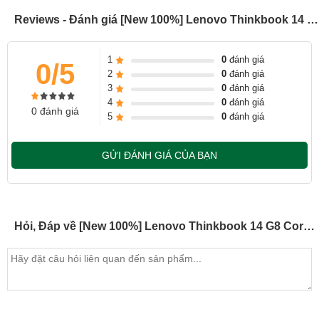
các ứng dụng đồ họa cơ bản, cho bạn làm được nhiều việc hơn
Reviews - Đánh giá [New 100%] Lenovo Thinkbook 14 G8 Core 5-220H / 14 inch 2.8K (Model 2025)
trên chiếc laptop di động.
1
0
đánh giá
0/5
2
0
đánh giá
3
0
đánh giá
4
0
đánh giá
0 đánh giá
5
0
đánh giá
GỬI ĐÁNH GIÁ CỦA BẠN
Hỏi, Đáp về [New 100%] Lenovo Thinkbook 14 G8 Core 5-220H / 14 inch 2.8K (Model 2025)
Thiết kế sang trọng và chuyên nghiệp
Lenovo ThinkBook 14 G8 mang đến cho bạn nhiều cảm hứng làm