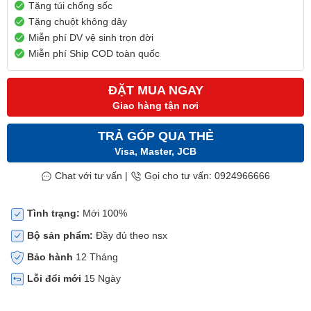
Tặng túi chống sốc
Tặng chuột không dây
Miễn phí DV vệ sinh trọn đời
Miễn phí Ship COD toàn quốc
ĐẶT MUA NGAY
Giao hàng tận nơi
TRẢ GÓP QUA THẺ
Visa, Master, JCB
Chat với tư vấn
|
Gọi cho tư vấn: 0924966666
Tình trạng:
Mới 100%
Bộ sản phẩm:
Đầy đủ theo nsx
Bảo hành
12 Tháng
Lỗi đổi mới
15 Ngày