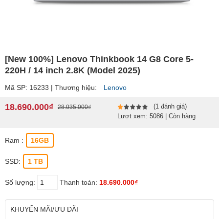
[New 100%] Lenovo Thinkbook 14 G8 Core 5-
220H / 14 inch 2.8K (Model 2025)
Mã SP: 16233 | Thương hiệu:
Lenovo
18.690.000₫
(1 đánh giá)
28.035.000₫
Lượt xem: 5086 | Còn hàng
Ram :
16GB
SSD:
1 TB
Số lượng:
Thanh toán:
18.690.000₫
KHUYẾN MÃI/ƯU ĐÃI