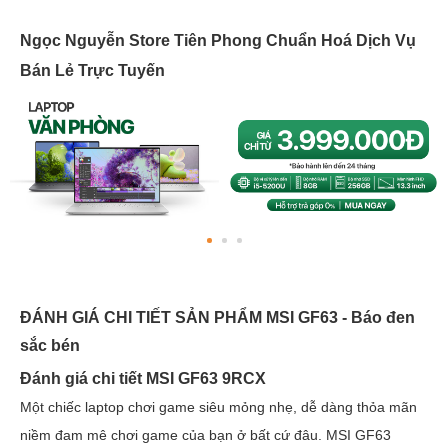
Ngọc Nguyễn Store Tiên Phong Chuẩn Hoá Dịch Vụ
Bán Lẻ Trực Tuyến
ĐÁNH GIÁ CHI TIẾT SẢN PHẨM MSI GF63 - Báo đen
sắc bén
Đánh giá chi tiết MSI GF63 9RCX
Một chiếc laptop chơi game siêu mỏng nhẹ, dễ dàng thỏa mãn
niềm đam mê chơi game của bạn ở bất cứ đâu. MSI GF63