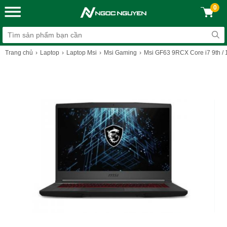
0
Trang chủ
Laptop
Laptop Msi
Msi Gaming
Msi GF63 9RCX Core i7 9th / 