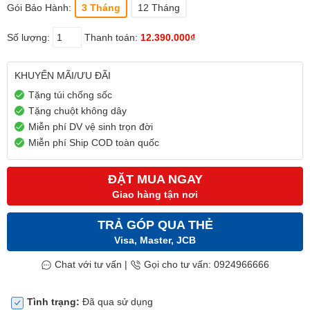
Gói Bảo Hành:
3 Tháng
12 Tháng
Số lượng:
Thanh toán:
12.390.000₫
KHUYẾN MÃI/ƯU ĐÃI
Tặng túi chống sốc
Tặng chuột không dây
Miễn phí DV vệ sinh trọn đời
Miễn phí Ship COD toàn quốc
ĐẶT MUA NGAY
Giao hàng tận nơi
TRẢ GÓP QUA THẺ
Visa, Master, JCB
Chat với tư vấn
|
Gọi cho tư vấn: 0924966666
Tình trạng:
Đã qua sử dụng