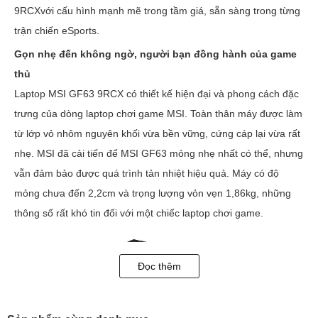
9RCXvới cấu hình mạnh mẽ trong tầm giá, sẵn sàng trong từng
trận chiến eSports.
Gọn nhẹ đến không ngờ, người bạn đồng hành của game
thủ
Laptop MSI GF63 9RCX có thiết kế hiện đại và phong cách đặc
trưng của dòng laptop chơi game MSI. Toàn thân máy được làm
từ lớp vỏ nhôm nguyên khối vừa bền vững, cứng cáp lại vừa rất
nhẹ. MSI đã cải tiến để MSI GF63 mỏng nhẹ nhất có thể, nhưng
vẫn đảm bảo được quá trình tản nhiệt hiệu quả. Máy có độ
mỏng chưa đến 2,2cm và trọng lượng vỏn vẹn 1,86kg, những
thông số rất khó tin đối với một chiếc laptop chơi game.
Đọc thêm