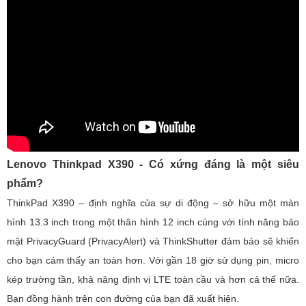
Lenovo Thinkpad X390 - Có xứng đáng là một siêu
phẩm?
ThinkPad X390 – định nghĩa của sự di động – sở hữu một màn
hình 13.3 inch trong một thân hình 12 inch cùng với tính năng bảo
mật PrivacyGuard (PrivacyAlert) và ThinkShutter đảm bảo sẽ khiến
cho bạn cảm thấy an toàn hơn. Với gần 18 giờ sử dụng pin, micro
kép trường tần, khả năng định vị LTE toàn cầu và hơn cả thế nữa.
Bạn đồng hành trên con đường của bạn đã xuất hiện.