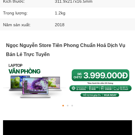
Kích thước:
311.9x217x16.5mm
Trọng lượng:
1.2kg
Năm sản xuất:
2018
Ngọc Nguyễn Store Tiên Phong Chuẩn Hoá Dịch Vụ
Bán Lẻ Trực Tuyến