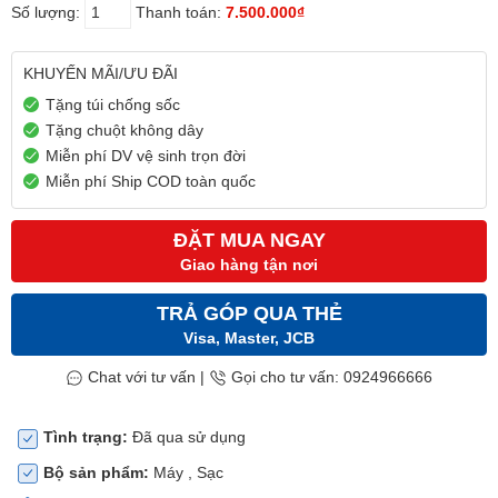
Số lượng:
Thanh toán:
7.500.000₫
KHUYẾN MÃI/ƯU ĐÃI
Tặng túi chống sốc
Tặng chuột không dây
Miễn phí DV vệ sinh trọn đời
Miễn phí Ship COD toàn quốc
ĐẶT MUA NGAY
Giao hàng tận nơi
TRẢ GÓP QUA THẺ
Visa, Master, JCB
Chat với tư vấn
|
Gọi cho tư vấn: 0924966666
Tình trạng:
Đã qua sử dụng
Bộ sản phẩm:
Máy , Sạc