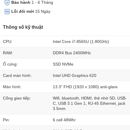
Bảo hành
1 - 6 Tháng
Lỗi đổi mới
15 Ngày
Thông số kỹ thuật
CPU:
Intel Core i7-8565U (1.80GHz)
RAM:
DDR4 Bus 2400MHz
Ổ cứng:
SSD NVMe
Card màn hình:
Intel UHD Graphics 620
Màn hình:
13.3" FHD (1920 x 1080) anti-glare
Cổng giao tiếp:
Wifi, bluetooth, HDMI, thẻ nhớ SD, USB-
C, USB 3.1 Gen 1, RJ-45 Ethernet, jack
3.5mm
Pin:
6 cell 48Whr