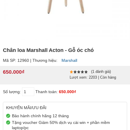
Chân loa Marshall Acton - Gỗ óc chó
Mã SP: 12960 | Thương hiệu:
Marshall
650.000₫
(1 đánh giá)
Lượt xem: 2203 | Còn hàng
Số lượng:
Thanh toán:
650.000₫
KHUYẾN MÃI/ƯU ĐÃI
Bảo hành chính hãng 12 tháng
Tặng voucher Giảm 50% dịch vụ cài win + phần mềm
laptop/pc