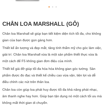
CHÂN LOA MARSHALL (GỖ)
Chân loa Marshall sẽ giúp bạn tiết kiệm diện tích tối đa, cho không
gian của bạn được gọn gàng hơn.
Thiết kế ấn tượng và đẹp mắt, tăng tính thẩm mỹ cho góc làm việc,
giải trí. Chân loa Marshall vừa là một sản phẩm thiết thực vừa là
một cách để F5 không gian đơn điệu của mình.
Thiết kế giá đỡ giúp tối đa hóa hóa không gian góc tường. Sản
phẩm được đo đạc và thiết kế chiều cao vừa vặn, tiện lợi và dễ
điều chỉnh các nút trên thân loa.
Chân loa còn giúp loa phát huy được tối đa khả năng phát nhạc,
âm thanh nghe hay hơn. Giúp bạn tận dụng nó một cách tối ưu mà
không mất thời gian di chuyển.