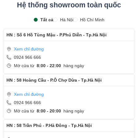
Hệ thống showroom toàn quốc
Tất cả
Hà Nội
Hồ Chí Minh
HN : Số 6 Hồ Tùng Mậu - P.Phú Diễn - Tp.Hà Nội
Xem chỉ đường
0924 966 666
Mở cửa từ
8:00 - 22:00
hàng ngày
HN : 58 Hoàng Cầu - P.Ô Chợ Dừa - Tp.Hà Nội
Xem chỉ đường
0924 966 666
Mở cửa từ
8:00 - 20:00
hàng ngày
HN : 58 Trần Phú - P.Hà Đông - Tp.Hà Nội