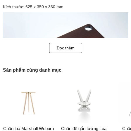
Kích thước: 625 x 350 x 360 mm
Đọc thêm
Sản phẩm cùng danh mục
Chân loa Marshall Woburn
Chân đế gắn tường Loa
Chân