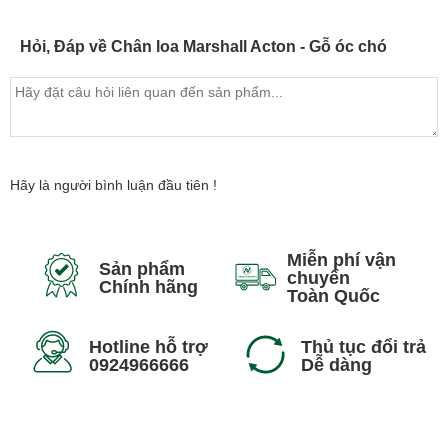
Hỏi, Đáp về Chân loa Marshall Acton - Gỗ óc chó
Hãy là người bình luận đầu tiên !
Miễn phí vận
Sản phẩm
chuyển
Chính hãng
Toàn Quốc
Hotline hỗ trợ
Thủ tục đổi trả
0924966666
Dễ dàng