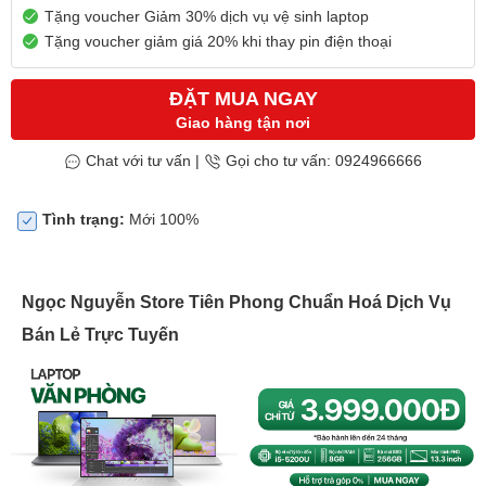
Tặng voucher Giảm 30% dịch vụ vệ sinh laptop
Tặng voucher giảm giá 20% khi thay pin điện thoại
ĐẶT MUA NGAY
Giao hàng tận nơi
Chat với tư vấn
|
Gọi cho tư vấn: 0924966666
Tình trạng:
Mới 100%
Ngọc Nguyễn Store Tiên Phong Chuẩn Hoá Dịch Vụ
Bán Lẻ Trực Tuyến