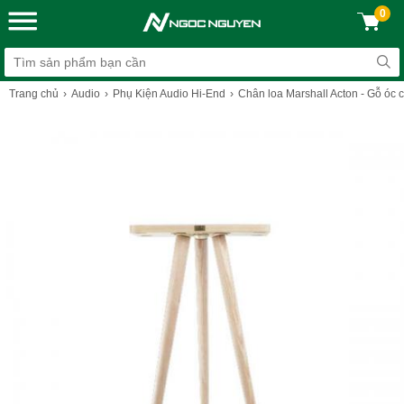
0
Trang chủ
Audio
Phụ Kiện Audio Hi-End
Chân loa Marshall Acton - Gỗ óc 