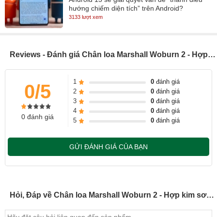
hướng chiếm diện tích” trên Android?
3133 lượt xem
Reviews - Đánh giá Chân loa Marshall Woburn 2 - Hợp kim sơn tĩnh điện
1
0
đánh giá
0/5
2
0
đánh giá
3
0
đánh giá
4
0
đánh giá
0 đánh giá
5
0
đánh giá
GỬI ĐÁNH GIÁ CỦA BẠN
Hỏi, Đáp về Chân loa Marshall Woburn 2 - Hợp kim sơn tĩnh điện