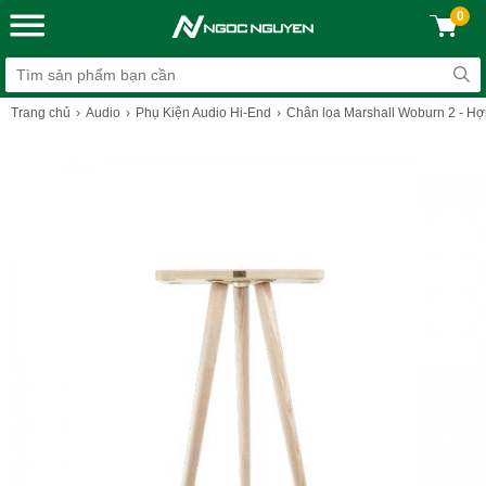
0
Trang chủ
Audio
Phụ Kiện Audio Hi-End
Chân loa Marshall Woburn 2 - Hợp