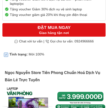
laptop/pc
Tặng voucher Giảm 30% dịch vụ vệ sinh laptop
Tặng voucher giảm giá 20% khi thay pin điện thoại
ĐẶT MUA NGAY
Giao hàng tận nơi
Chat với tư vấn
|
Gọi cho tư vấn: 0924966666
Tình trạng:
Mới 100%
Ngọc Nguyễn Store Tiên Phong Chuẩn Hoá Dịch Vụ
Bán Lẻ Trực Tuyến