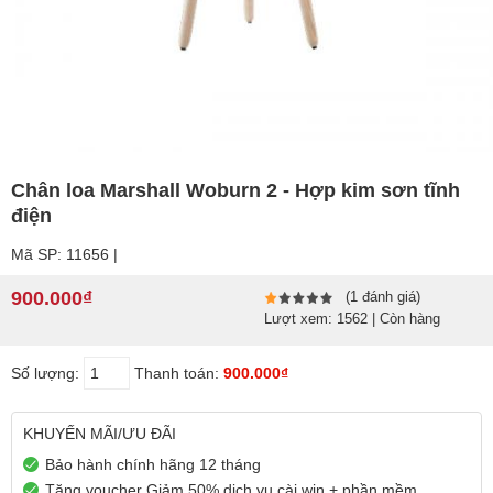
Chân loa Marshall Woburn 2 - Hợp kim sơn tĩnh
điện
Mã SP: 11656 |
900.000₫
(1 đánh giá)
Lượt xem: 1562 | Còn hàng
Số lượng:
Thanh toán:
900.000₫
KHUYẾN MÃI/ƯU ĐÃI
Bảo hành chính hãng 12 tháng
Tặng voucher Giảm 50% dịch vụ cài win + phần mềm