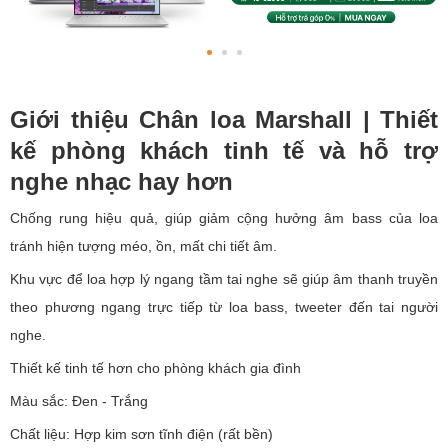
Giới thiệu Chân loa Marshall | Thiết
kế phòng khách tinh tế và hỗ trợ
nghe nhạc hay hơn
Chống rung hiệu quả, giúp giảm cộng hưởng âm bass của loa
tránh hiện tượng méo, ồn, mất chi tiết âm.
Khu vực để loa hợp lý ngang tầm tai nghe sẽ giúp âm thanh truyền
theo phương ngang trực tiếp từ loa bass, tweeter đến tai người
nghe.
Thiết kế tinh tế hơn cho phòng khách gia đình
Màu sắc: Đen - Trắng
Chất liệu: Hợp kim sơn tĩnh điện (rất bền)