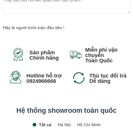
Hãy là người bình luận đầu tiên !
Miễn phí vận
Sản phẩm
chuyển
Chính hãng
Toàn Quốc
Hotline hỗ trợ
Thủ tục đổi trả
0924966666
Dễ dàng
Hệ thống showroom toàn quốc
Tất cả
Hà Nội
Hồ Chí Minh