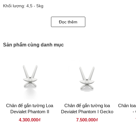
Khối lượng: 4,5 - 5kg
Đọc thêm
Sản phẩm cùng danh mục
Chân đế gắn tường Loa
Chân đế gắn tường loa
Chân loa
Devialet Phantom II
Devialet Phantom I Gecko
-
Gecko
4.300.000₫
7.500.000₫