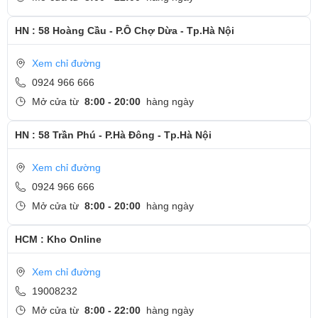
HN : 58 Hoàng Cầu - P.Ô Chợ Dừa - Tp.Hà Nội
Xem chỉ đường
0924 966 666
Mở cửa từ
8:00 - 20:00
hàng ngày
HN : 58 Trần Phú - P.Hà Đông - Tp.Hà Nội
Xem chỉ đường
0924 966 666
Mở cửa từ
8:00 - 20:00
hàng ngày
HCM : Kho Online
Xem chỉ đường
19008232
Mở cửa từ
8:00 - 22:00
hàng ngày