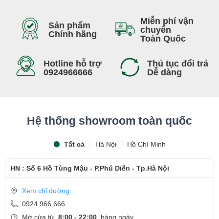
Miễn phí vận
Sản phẩm
chuyển
Chính hãng
Toàn Quốc
Hotline hỗ trợ
Thủ tục đổi trả
0924966666
Dễ dàng
Hệ thống showroom toàn quốc
Tất cả
Hà Nội
Hồ Chí Minh
HN : Số 6 Hồ Tùng Mậu - P.Phú Diễn - Tp.Hà Nội
Xem chỉ đường
0924 966 666
Mở cửa từ
8:00 - 22:00
hàng ngày