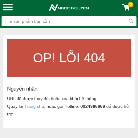
0
OP! LỖI 404
Nguyên nhân:
URL đã được thay đổi hoặc xóa khỏi hệ thống
Quay lại
Trang chủ
, hoặc gọi Hotline:
0924966666
để được hỗ
trợ