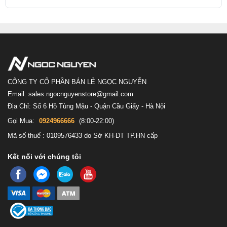
CÔNG TY CỔ PHẦN BÁN LẺ NGỌC NGUYỄN
Email: sales.ngocnguyenstore@gmail.com
Địa Chỉ: Số 6 Hồ Tùng Mậu - Quận Cầu Giấy - Hà Nội
Gọi Mua:
0924966666
(8:00-22:00)
Mã số thuế : 0109576433 do Sở KH-ĐT TP.HN cấp
Kết nối với chúng tôi