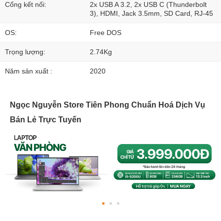
Cổng kết nối:
2x USB A 3.2, 2x USB C (Thunderbolt
3), HDMI, Jack 3.5mm, SD Card, RJ-45
OS:
Free DOS
Trọng lượng:
2.74Kg
Năm sản xuất :
2020
Ngọc Nguyễn Store Tiên Phong Chuẩn Hoá Dịch Vụ
Bán Lẻ Trực Tuyến