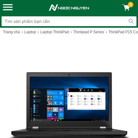
0
Trang chủ
Laptop
Laptop ThinkPad
Thinkpad P Series
ThinkPad P15 Core