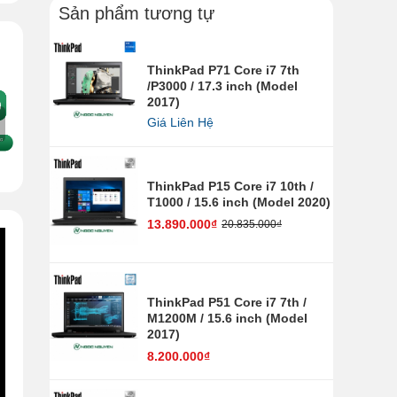
Sản phẩm tương tự
ThinkPad P71 Core i7 7th
/P3000 / 17.3 inch (Model
2017)
Giá Liên Hệ
ThinkPad P15 Core i7 10th /
T1000 / 15.6 inch (Model 2020)
13.890.000₫
20.835.000₫
ThinkPad P51 Core i7 7th /
M1200M / 15.6 inch (Model
2017)
8.200.000₫