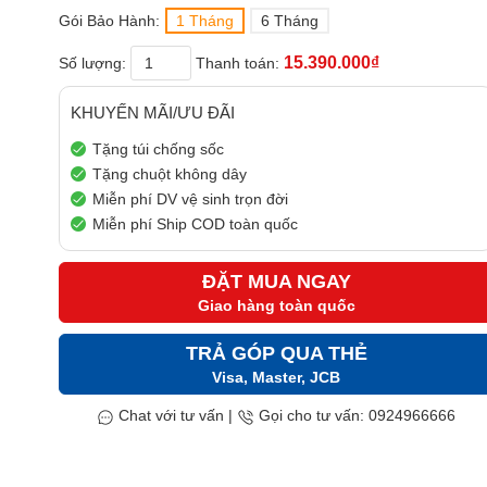
Gói Bảo Hành:
1 Tháng
6 Tháng
15.390.000₫
Số lượng:
Thanh toán:
KHUYẾN MÃI/ƯU ĐÃI
Tặng túi chống sốc
Tặng chuột không dây
Miễn phí DV vệ sinh trọn đời
Miễn phí Ship COD toàn quốc
ĐẶT MUA NGAY
Giao hàng toàn quốc
TRẢ GÓP QUA THẺ
Visa, Master, JCB
Chat với tư vấn
|
Gọi cho tư vấn: 0924966666