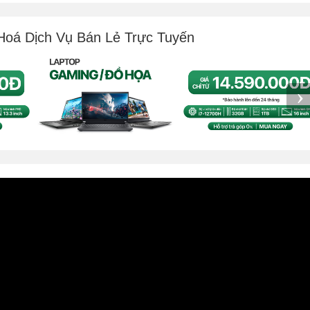
Hoá Dịch Vụ Bán Lẻ Trực Tuyến
›