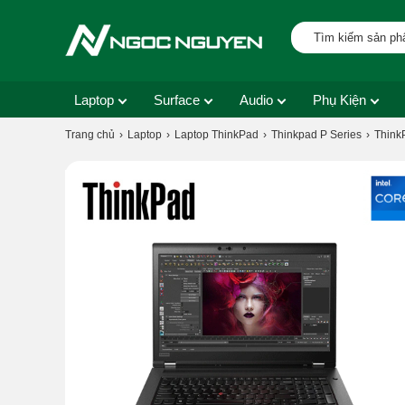
Laptop
Surface
Audio
Phụ Kiện
Trang chủ
Laptop
Laptop ThinkPad
Thinkpad P Series
ThinkP