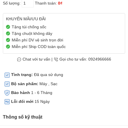
Số lượng:
Thanh toán:
0₫
KHUYẾN MÃI/ƯU ĐÃI
Tặng túi chống sốc
Tặng chuột không dây
Miễn phí DV vệ sinh trọn đời
Miễn phí Ship COD toàn quốc
Chat với tư vấn
|
Gọi cho tư vấn: 0924966666
Tình trạng:
Đã qua sử dụng
Bộ sản phẩm:
Máy , Sạc
Bảo hành
1 - 6 Tháng
Lỗi đổi mới
15 Ngày
Thông số kỹ thuật