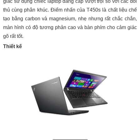
giác sử dụng chiếc laptop đẳng cấp vượt trội so với các đối
thủ cùng phân khúc. Điểm nhấn của T450s là chất liệu chế
tạo bằng carbon và magnesium, nhẹ nhưng rất chắc chắn,
màn hình có độ tương phản cao và bàn phím cho cảm giác
gõ rất tốt.
Thiết kế
Thiết kế của Lenovo ThinkPad T450s vẫn theo phong cách