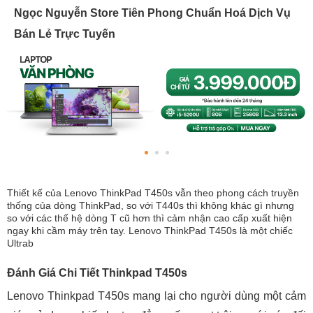
Ngọc Nguyễn Store Tiên Phong Chuẩn Hoá Dịch Vụ
Bán Lẻ Trực Tuyến
Thiết kế của Lenovo ThinkPad T450s vẫn theo phong cách truyền
thống của dòng ThinkPad, so với T440s thì không khác gì nhưng
so với các thế hệ dòng T cũ hơn thì cảm nhận cao cấp xuất hiện
ngay khi cầm máy trên tay. Lenovo ThinkPad T450s là một chiếc
Ultrab
Đánh Giá Chi Tiết Thinkpad T450s
Lenovo Thinkpad T450s mang lại cho người dùng một cảm