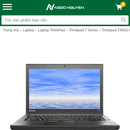
0
Trang chủ
Laptop
Laptop ThinkPad
Thinkpad T Series
Thinkpad T450S Co