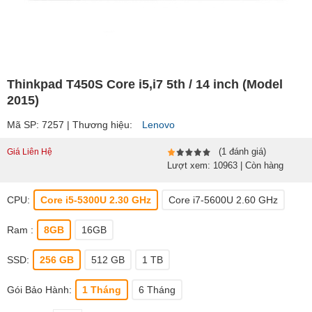
Thinkpad T450S Core i5,i7 5th / 14 inch (Model
2015)
Mã SP: 7257 | Thương hiệu:
Lenovo
(1 đánh giá)
Giá Liên Hệ
Lượt xem: 10963 | Còn hàng
CPU:
Core i5-5300U 2.30 GHz
Core i7-5600U 2.60 GHz
Ram :
8GB
16GB
SSD:
256 GB
512 GB
1 TB
Gói Bảo Hành:
1 Tháng
6 Tháng