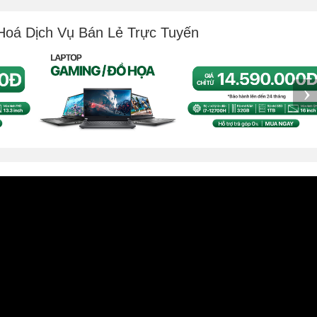
Hoá Dịch Vụ Bán Lẻ Trực Tuyến
›