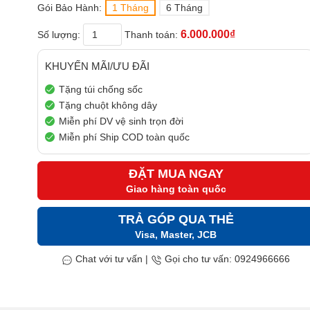
Gói Bảo Hành:
1 Tháng
6 Tháng
6.000.000₫
Số lượng:
Thanh toán:
KHUYẾN MÃI/ƯU ĐÃI
Tặng túi chống sốc
Tặng chuột không dây
Miễn phí DV vệ sinh trọn đời
Miễn phí Ship COD toàn quốc
ĐẶT MUA NGAY
Giao hàng toàn quốc
TRẢ GÓP QUA THẺ
Visa, Master, JCB
Chat với tư vấn
|
Gọi cho tư vấn: 0924966666