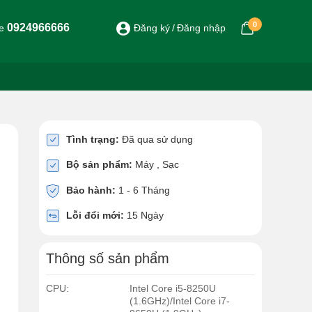
0
0924966666
ne
Đăng ký
Đăng nhập
Tình trạng:
Đã qua sử dụng
Bộ sản phẩm:
Máy , Sạc
Bảo hành:
1 - 6 Tháng
Lỗi đổi mới:
15 Ngày
Thông số sản phẩm
CPU:
Intel Core i5-8250U
(1.6GHz)/Intel Core i7-