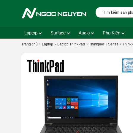
Laptop
Surface
Audio
Phụ Kiện
Trang chủ
Laptop
Laptop ThinkPad
Thinkpad T Series
ThinkP