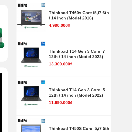
Thinkpad T460s Core i5,i7 6th
/ 14 inch (Model 2016)
4.990.000₫
Thinkpad T14 Gen 3 Core i7
12th / 14 inch (Model 2022)
13.300.000₫
Thinkpad T14 Gen 3 Core i5
12th / 14 inch (Model 2022)
11.990.000₫
Thinkpad T450S Core i5,i7 5th