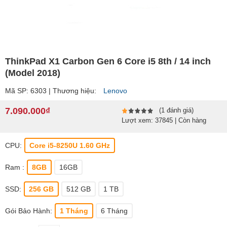
ThinkPad X1 Carbon Gen 6 Core i5 8th / 14 inch
(Model 2018)
Mã SP: 6303 | Thương hiệu:
Lenovo
7.090.000₫
(1 đánh giá)
Lượt xem: 37845 | Còn hàng
CPU:
Core i5-8250U 1.60 GHz
Ram :
8GB
16GB
SSD:
256 GB
512 GB
1 TB
Gói Bảo Hành:
1 Tháng
6 Tháng