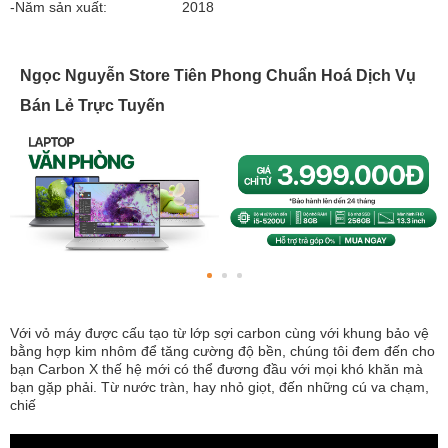
-Năm sản xuất:
2018
Ngọc Nguyễn Store Tiên Phong Chuẩn Hoá Dịch Vụ
Bán Lẻ Trực Tuyến
Với vỏ máy được cấu tạo từ lớp sợi carbon cùng với khung bảo vệ
bằng hợp kim nhôm để tăng cường độ bền, chúng tôi đem đến cho
bạn Carbon X thế hệ mới có thể đương đầu với mọi khó khăn mà
bạn gặp phải. Từ nước tràn, hay nhỏ giọt, đến những cú va chạm,
chiế