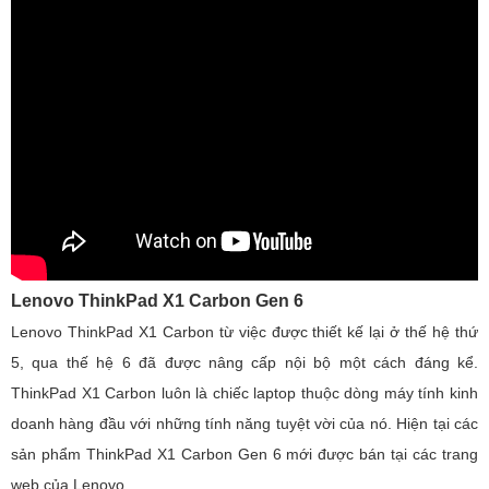
Lenovo ThinkPad X1 Carbon Gen 6
Lenovo ThinkPad X1 Carbon từ việc được thiết kế lại ở thế hệ thứ
5, qua thế hệ 6 đã được nâng cấp nội bộ một cách đáng kể.
ThinkPad X1 Carbon luôn là chiếc laptop thuộc dòng máy tính kinh
doanh hàng đầu với những tính năng tuyệt vời của nó. Hiện tại các
sản phẩm ThinkPad X1 Carbon Gen 6 mới được bán tại các trang
web của Lenovo.