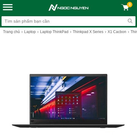
0
Trang chủ
Laptop
Laptop ThinkPad
Thinkpad X Series
X1 Cacbon
Thi