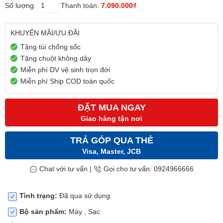
Số lượng:
Thanh toán:
7.090.000₫
KHUYẾN MÃI/ƯU ĐÃI
Tặng túi chống sốc
Tặng chuột không dây
Miễn phí DV vệ sinh trọn đời
Miễn phí Ship COD toàn quốc
ĐẶT MUA NGAY
Giao hàng tận nơi
TRẢ GÓP QUA THẺ
Visa, Master, JCB
Chat với tư vấn
|
Gọi cho tư vấn: 0924966666
Tình trạng:
Đã qua sử dụng
Bộ sản phẩm:
Máy , Sạc