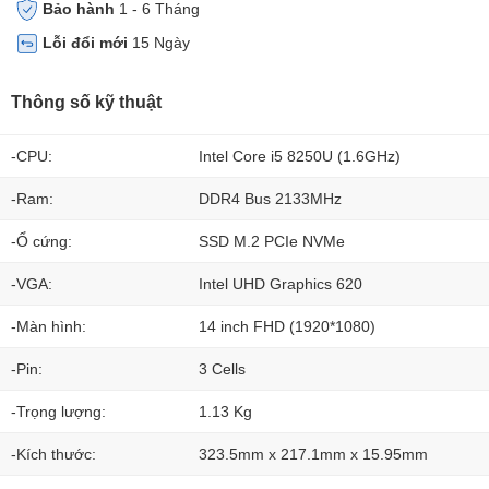
Bảo hành
1 - 6 Tháng
Lỗi đổi mới
15 Ngày
Thông số kỹ thuật
-CPU:
Intel Core i5 8250U (1.6GHz)
-Ram:
DDR4 Bus 2133MHz
-Ổ cứng:
SSD M.2 PCIe NVMe
-VGA:
Intel UHD Graphics 620
-Màn hình:
14 inch FHD (1920*1080)
-Pin:
3 Cells
-Trọng lượng:
1.13 Kg
-Kích thước:
323.5mm x 217.1mm x 15.95mm