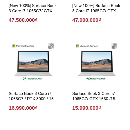
[New 100%] Surface Book
[New 100%] Surface Book
3 Core i7 1065G7/ GTX
3 Core i7 1065G7/ GTX
1650 /13.5 inch UHD
1660 /15 inch UHD (Model
47.500.000₫
47.000.000₫
(Model 2020)
2020)
Surface Book 3 Core i7
Surface Book 3 Core i7
1065G7 / RTX 3000 / 15
1065G7/ GTX 1660 /15
inch UHD (Model 2020)
inch UHD (Model 2020)
16.990.000₫
15.990.000₫