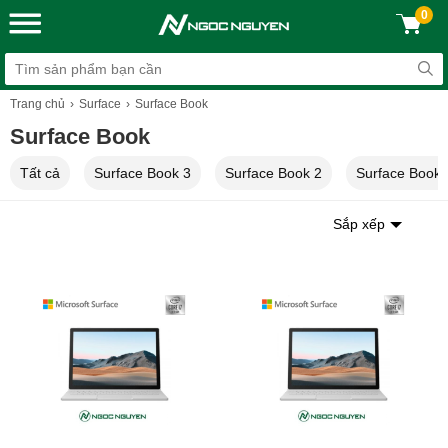
0
Trang chủ
Surface
Surface Book
Surface Book
Tất cả
Surface Book 3
Surface Book 2
Surface Book 
Sắp xếp