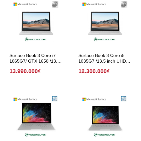
Surface Book 3 Core i7
Surface Book 3 Core i5
1065G7/ GTX 1650 /13.5
1035G7 /13.5 inch UHD
inch UHD (Model 2020)
(Model 2019)
13.990.000₫
12.300.000₫