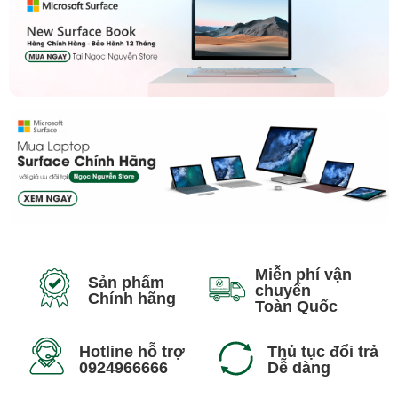
Miễn phí vận
Sản phẩm
chuyển
Chính hãng
Toàn Quốc
Hotline hỗ trợ
Thủ tục đổi trả
0924966666
Dễ dàng