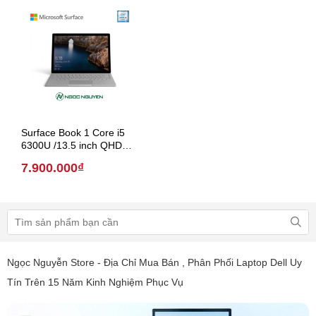
Surface Book 1 Core i5
6300U /13.5 inch QHD
(Model 2016)
7.900.000₫
Ngọc Nguyễn Store - Địa Chỉ Mua Bán , Phân Phối Laptop Dell Uy
Tín Trên 15 Năm Kinh Nghiệm Phục Vụ