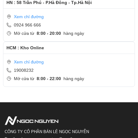
HN : 58 Trần Phú - P.Hà Đông - Tp.Hà Nội
Xem chỉ đường
0924 966 666
Mở cửa từ
8:00 - 20:00
hàng ngày
HCM : Kho Online
Xem chỉ đường
19008232
Mở cửa từ
8:00 - 22:00
hàng ngày
CÔNG TY CỔ PHẦN BÁN LẺ NGỌC NGUYỄN