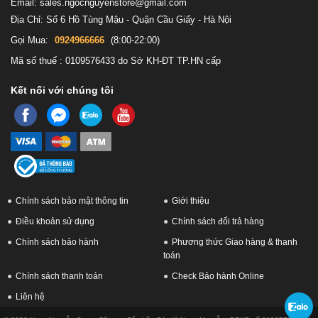
Email: sales.ngocnguyenstore@gmail.com
Địa Chỉ: Số 6 Hồ Tùng Mậu - Quận Cầu Giấy - Hà Nội
Gọi Mua:
0924966666
(8:00-22:00)
Mã số thuế : 0109576433 do Sở KH-ĐT TP.HN cấp
Kết nối với chúng tôi
Chính sách bảo mật thông tin
Giới thiệu
Điều khoản sử dụng
Chính sách đổi trả hàng
Chính sách bảo hành
Phương thức Giao hàng & thanh
toán
Chính sách thanh toán
Check Bảo hành Online
Liên hệ