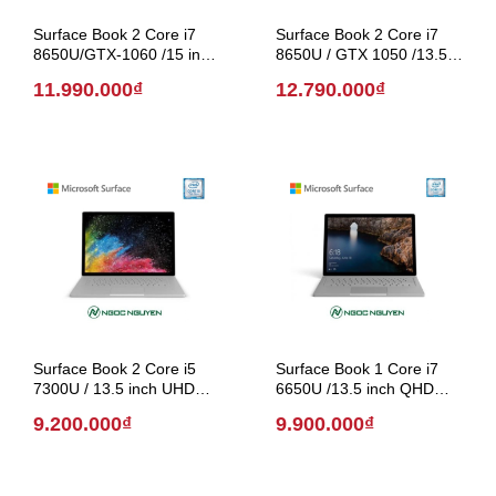
Surface Book 2 Core i7
Surface Book 2 Core i7
8650U/GTX-1060 /15 inch
8650U / GTX 1050 /13.5
UHD (Model2018)
inch UHD (Model 2018)
11.990.000₫
12.790.000₫
Surface Book 2 Core i5
Surface Book 1 Core i7
7300U / 13.5 inch UHD
6650U /13.5 inch QHD
(Model 2018)
(Model 2016)
9.200.000₫
9.900.000₫