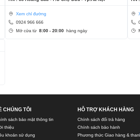
Xem chỉ đường
0924 966 666
Mở cửa từ
8:00 - 20:00
hàng ngày
Ề CHÚNG TÔI
HỖ TRỢ KHÁCH HÀNG
ính sách bảo mật thông tin
Chính sách đổi trả hàng
ới thiệu
Chính sách bảo hành
ều khoản sử dụng
Phương thức Giao hàng & than