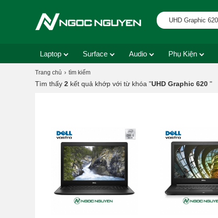
Laptop
Surface
Audio
Phụ Kiện
Trang chủ
tìm kiếm
Tìm thấy
2
kết quả khớp với từ khóa "
UHD Graphic 620
"