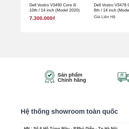
Dell Vostro V3490 Core i5
Dell Vostro V3478 
10th / 14 inch (Model 2020)
8th / 14 inch (Mod
Giá Liên Hệ
7.300.000₫
Sản phẩm
Chính hãng
Hệ thống showroom toàn quốc
HN : Số 6 Hồ Tùng Mậu - P.Phú Diễn - Tp.Hà Nội