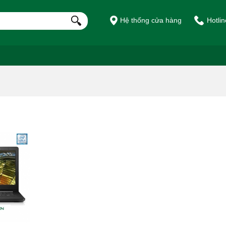
Hệ thống cửa hàng
Hotli