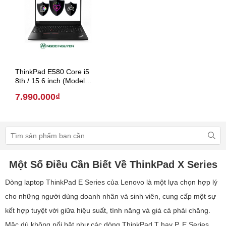
ThinkPad E580 Core i5
8th / 15.6 inch (Model
2018)
7.990.000₫
Một Số Điều Cần Biết Về ThinkPad X Series
Dòng laptop ThinkPad E Series của Lenovo là một lựa chọn hợp lý
cho những người dùng doanh nhân và sinh viên, cung cấp một sự
kết hợp tuyệt vời giữa hiệu suất, tính năng và giá cả phải chăng.
Mặc dù không nổi bật như các dòng ThinkPad T hay P, E Series