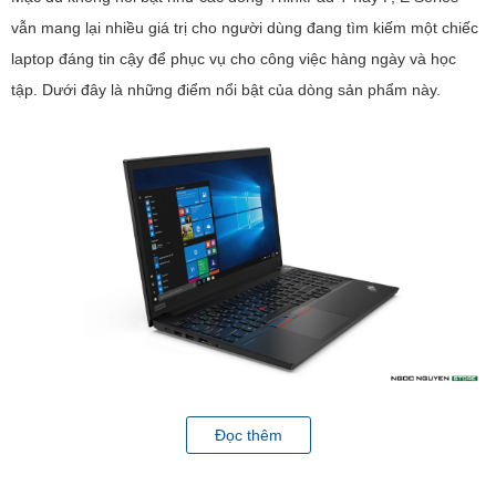
vẫn mang lại nhiều giá trị cho người dùng đang tìm kiếm một chiếc
laptop đáng tin cậy để phục vụ cho công việc hàng ngày và học
tập. Dưới đây là những điểm nổi bật của dòng sản phẩm này.
Thiết kế và Độ bền
Đọc thêm
ThinkPad E Series thường có thiết kế tinh tế và hiện đại, với vỏ
máy được làm từ nhựa cao cấp và một số mô hình có viền kim loại,