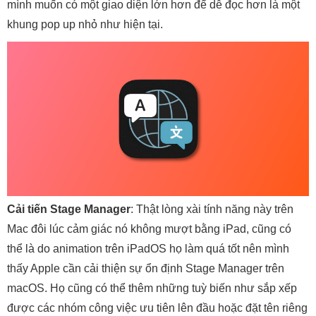
mình muốn có một giao diện lớn hơn để dễ đọc hơn là một
khung pop up nhỏ như hiện tại.
Cải tiến Stage Manager
: Thật lòng xài tính năng này trên
Mac đôi lúc cảm giác nó không mượt bằng iPad, cũng có
thể là do animation trên iPadOS họ làm quá tốt nên mình
thấy Apple cần cải thiện sự ổn định Stage Manager trên
macOS. Họ cũng có thể thêm những tuỳ biến như sắp xếp
được các nhóm công việc ưu tiên lên đầu hoặc đặt tên riêng