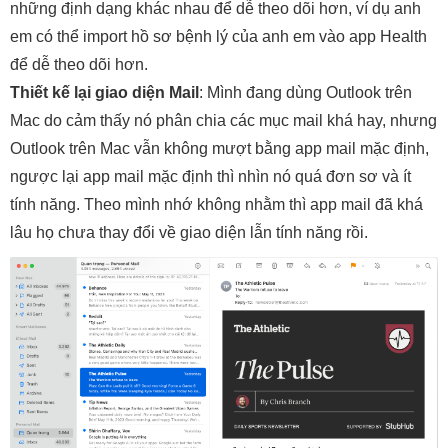
những định dạng khác nhau để dễ theo dõi hơn, ví dụ anh
em có thể import hồ sơ bệnh lý của anh em vào app Health
để dễ theo dõi hơn.
Thiết kế lại giao diện Mail
: Mình đang dùng Outlook trên
Mac do cảm thấy nó phân chia các mục mail khá hay, nhưng
Outlook trên Mac vẫn không mượt bằng app mail mặc định,
ngược lại app mail mặc định thì nhìn nó quá đơn sơ và ít
tính năng. Theo mình nhớ không nhằm thì app mail đã khá
lâu họ chưa thay đổi về giao diện lẫn tính năng rồi.