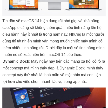
Tin đồn về macOS 14 hiện đang rất nhỏ giọt và khả năng
cao Apple cũng sẽ không thêm quá nhiều tính năng lên hệ
điều hành này ít nhất là trong năm nay. Nhưng là một người
dùng thì tất nhiên mình vẫn mong muốn chiếc máy mình có
thêm nhiều tính năng rồi. Dưới đây là một số tính năng mình
muốn nó sẽ xuất hiện trên macOS 14 tiếp theo.
Dynamic Dock
: Mấy ngày nay trên các mạng xã hội có rộ ra
một concept mà mình thấy đẹp là Dynamic Dock, mình thấy
concept này thứ nhất là thoả mãn về mặt nhìn mà con tiện
lợi hơn cho việc chọn nhanh tác vụ trong app nữa.