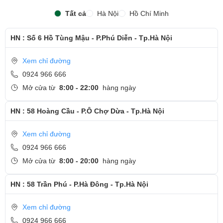
Tất cả
Hà Nội
Hồ Chí Minh
HN : Số 6 Hồ Tùng Mậu - P.Phú Diễn - Tp.Hà Nội
Xem chỉ đường
0924 966 666
Mở cửa từ
8:00 - 22:00
hàng ngày
HN : 58 Hoàng Cầu - P.Ô Chợ Dừa - Tp.Hà Nội
Xem chỉ đường
0924 966 666
Mở cửa từ
8:00 - 20:00
hàng ngày
HN : 58 Trần Phú - P.Hà Đông - Tp.Hà Nội
Xem chỉ đường
0924 966 666