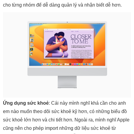
cho từng nhóm để dễ dàng quản lý và nhận biết dễ hơn.
Ứng dụng sức khoẻ
: Cái này mình nghĩ khá cần cho anh
em nào muốn theo dõi sức khoẻ kỹ hơn, có những biểu đồ
sức khoẻ lớn hơn và chi tiết hơn. Ngoài ra, mình nghĩ Apple
cũng nên cho phép import những dữ liệu sức khoẻ từ