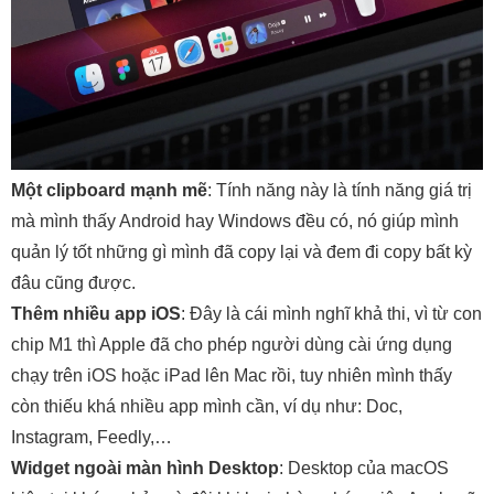
Một clipboard mạnh mẽ
: Tính năng này là tính năng giá trị
mà mình thấy Android hay Windows đều có, nó giúp mình
quản lý tốt những gì mình đã copy lại và đem đi copy bất kỳ
đâu cũng được.
Thêm nhiều app iOS
: Đây là cái mình nghĩ khả thi, vì từ con
chip M1 thì Apple đã cho phép người dùng cài ứng dụng
chạy trên iOS hoặc iPad lên Mac rồi, tuy nhiên mình thấy
còn thiếu khá nhiều app mình cần, ví dụ như: Doc,
Instagram, Feedly,…
Widget ngoài màn hình Desktop
: Desktop của macOS