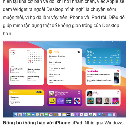
hiện tại khá cơ bản và đôi khi hơi nhàm chán, việc Apple sẽ
đem Widget ra ngoài Desktop mình nghĩ là chuyện sớm
muộn thôi, vì họ đã làm vậy trên iPhone và iPad rồi. Điều đó
giúp mình tận dụng triệt để không gian trống của Desktop
hơn.
Đồng bộ thông báo với iPhone, iPad
: Nhìn qua Windows