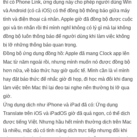
thì có Phone Link, ứng dụng này cho phép người dùng Win
và Android (có cả iOS) có thể đồng bộ thông báo giữa máy
tính và điện thoại cá nhân. Apple giờ đã đồng bộ được cuộc
gọi và tin nhắn rồi thì mình nghĩ không có lý gì mà lại không
đồng bộ luôn thông báo để người dùng khi làm việc không
bị lỡ những thông báo quan trọng.
Đồng bộ ứng dụng đồng hồ: Apple đã mang Clock app lên
Mac từ năm ngoái rồi, nhưng mình muốn nó được đồng bộ
hơn nữa, về báo thức hay giờ quốc tế. Mình cần là vì mình
hay đặt báo thức để nhắc giờ đi họp, đi học mà đôi khi đang
làm việc trên Mac thì lại đeo tai nghe nên thường bị lỡ qua
giờ.
Ứng dụng dịch như iPhone và iPad đã có: Ứng dụng
Translate trên iOS và iPadOS giờ đã quá ngon, có thể dịch
được tiếng Việt. Nhưng hầu hết mình thường dịch trên Mac
là nhiều, mặc dù có tính nặng dịch trực tiếp nhưng đôi khi