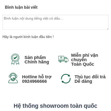
Bình luận bài viết
Hãy là người bình luận đầu tiên !
Miễn phí vận
Sản phẩm
chuyển
Chính hãng
Toàn Quốc
Hotline hỗ trợ
Thủ tục đổi trả
0924966666
Dễ dàng
Hệ thống showroom toàn quốc