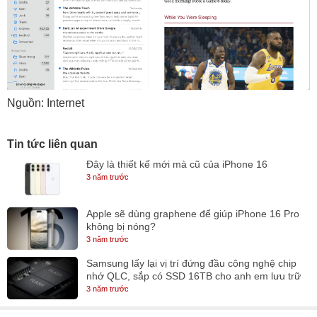
Nguồn: Internet
Tin tức liên quan
Đây là thiết kế mới mà cũ của iPhone 16
3 năm trước
Apple sẽ dùng graphene để giúp iPhone 16 Pro
không bị nóng?
3 năm trước
Samsung lấy lại vị trí đứng đầu công nghệ chip
nhớ QLC, sắp có SSD 16TB cho anh em lưu trữ
3 năm trước