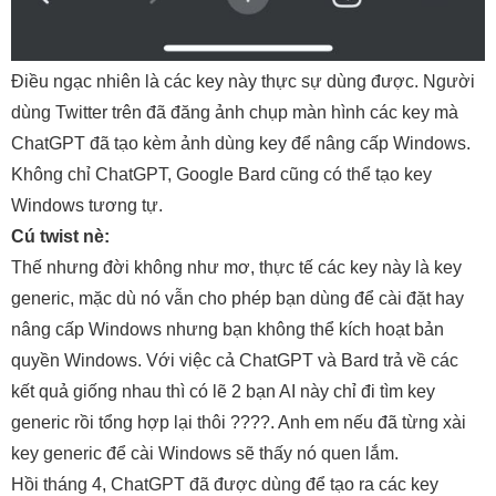
Điều ngạc nhiên là các key này thực sự dùng được. Người
dùng Twitter trên đã đăng ảnh chụp màn hình các key mà
ChatGPT đã tạo kèm ảnh dùng key để nâng cấp Windows.
Không chỉ ChatGPT, Google Bard cũng có thể tạo key
Windows tương tự.
Cú twist nè:
Thế nhưng đời không như mơ, thực tế các key này là key
generic, mặc dù nó vẫn cho phép bạn dùng để cài đặt hay
nâng cấp Windows nhưng bạn không thể kích hoạt bản
quyền Windows. Với việc cả ChatGPT và Bard trả về các
kết quả giống nhau thì có lẽ 2 bạn AI này chỉ đi tìm key
generic rồi tổng hợp lại thôi ????. Anh em nếu đã từng xài
key generic để cài Windows sẽ thấy nó quen lắm.
Hồi tháng 4, ChatGPT đã được dùng để tạo ra các key