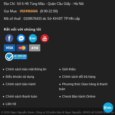
Địa Chỉ: Số 6 Hồ Tùng Mậu - Quận Cầu Giấy - Hà Nội
Gọi Mua:
0924966666
(8:00-22:00)
Mã số thuế : 0109576433 do Sở KH-ĐT TP.HN cấp
Kết nối với chúng tôi
Chính sách bảo mật thông tin
Giới thiệu
Điều khoản sử dụng
Chính sách đổi trả hàng
Chính sách bảo hành
Phương thức Giao hàng & thanh
toán
Chính sách thanh toán
Check Bảo hành Online
Liên hệ
© 2026 Ngọc Nguyễn Store. Công ty Cổ phần Bán lẻ Ngọc Nguyễn. GPKD số 0109576433 do