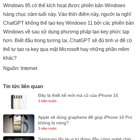
Windows 95 có thể kích hoạt được phiên bản Windows
hàng chục năm tuổi này. Vào thời điểm này, người ta nghĩ
ChatGPT không thể tạo key Windows 11 bởi các phiên bản
Windows về sau sử dụng phương pháp tạo key phức tạp
hơn. Biết đâu trong tương lai, ChatGPT sẽ đủ tinh vi để có
thể tự tạo ra key qua mặt Microsoft hay những phần mềm
khác?
Nguồn: Internet
Tin tức liên quan
Đây là thiết kế mới mà cũ của iPhone 16
3 năm trước
Apple sẽ dùng graphene để giúp iPhone 16 Pro
không bị nóng?
3 năm trước
Samsung lấy lại vị trí đứng đầu công nghệ chip