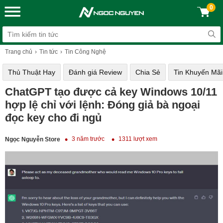
0
Trang chủ
Tin tức
Tin Công Nghệ
Thủ Thuật Hay
Đánh giá Review
Chia Sẻ
Tin Khuyến Mãi
ChatGPT tạo được cả key Windows 10/11
hợp lệ chỉ với lệnh: Đóng giả bà ngoại
đọc key cho đi ngủ
3 năm trước
1311 lượt xem
Ngọc Nguyễn Store