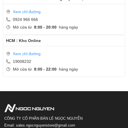
Xem chỉ đường
0924 966 666
Mở cửa từ
8:00 - 20:00
hàng ngày
HCM : Kho Online
Xem chỉ đường
19008232
Mở cửa từ
8:00 - 22:00
hàng ngày
CÔNG TY CỔ PHẦN BÁN LẺ NGỌC NGUYỄN
Email: sales.ngocnguyenstore@gmail.com