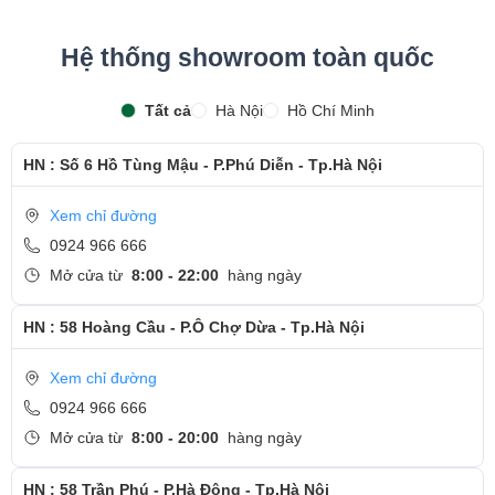
Hệ thống showroom toàn quốc
Tất cả
Hà Nội
Hồ Chí Minh
HN : Số 6 Hồ Tùng Mậu - P.Phú Diễn - Tp.Hà Nội
Xem chỉ đường
0924 966 666
Mở cửa từ
8:00 - 22:00
hàng ngày
HN : 58 Hoàng Cầu - P.Ô Chợ Dừa - Tp.Hà Nội
Xem chỉ đường
0924 966 666
Mở cửa từ
8:00 - 20:00
hàng ngày
HN : 58 Trần Phú - P.Hà Đông - Tp.Hà Nội