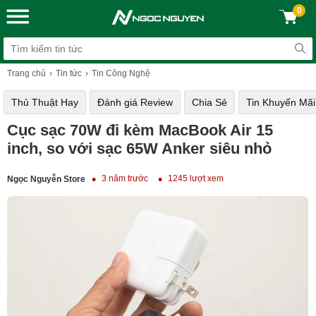
0
Trang chủ
Tin tức
Tin Công Nghệ
Thủ Thuật Hay
Đánh giá Review
Chia Sẻ
Tin Khuyến Mãi
Cục sạc 70W đi kèm MacBook Air 15
inch, so với sạc 65W Anker siêu nhỏ
3 năm trước
1245 lượt xem
Ngọc Nguyễn Store