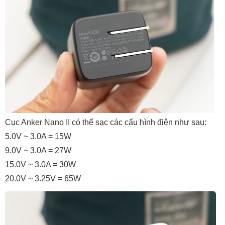
Cục Anker Nano II có thể sạc các cấu hình điện như sau:
5.0V ~ 3.0A = 15W
9.0V ~ 3.0A = 27W
15.0V ~ 3.0A = 30W
20.0V ~ 3.25V = 65W