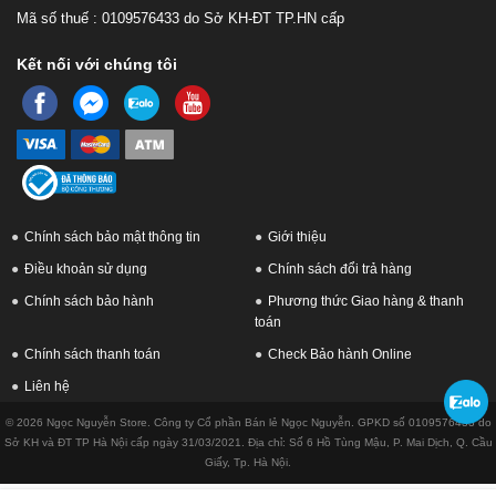
Mã số thuế : 0109576433 do Sở KH-ĐT TP.HN cấp
Kết nối với chúng tôi
Chính sách bảo mật thông tin
Giới thiệu
Điều khoản sử dụng
Chính sách đổi trả hàng
Chính sách bảo hành
Phương thức Giao hàng & thanh
toán
Chính sách thanh toán
Check Bảo hành Online
Liên hệ
© 2026 Ngọc Nguyễn Store. Công ty Cổ phần Bán lẻ Ngọc Nguyễn. GPKD số 0109576433 do
Sở KH và ĐT TP Hà Nội cấp ngày 31/03/2021. Địa chỉ: Số 6 Hồ Tùng Mậu, P. Mai Dịch, Q. Cầu
Giấy, Tp. Hà Nội.