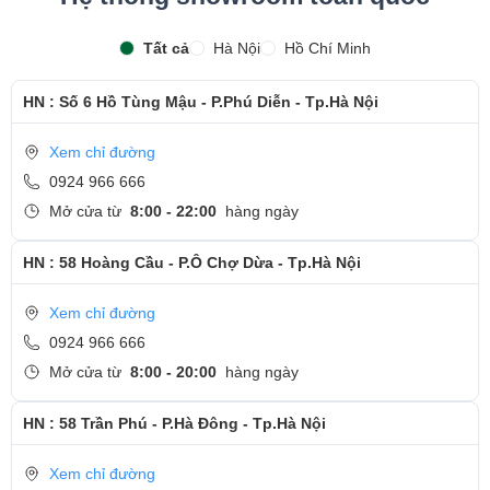
Tất cả
Hà Nội
Hồ Chí Minh
HN : Số 6 Hồ Tùng Mậu - P.Phú Diễn - Tp.Hà Nội
Xem chỉ đường
0924 966 666
Mở cửa từ
8:00 - 22:00
hàng ngày
HN : 58 Hoàng Cầu - P.Ô Chợ Dừa - Tp.Hà Nội
Xem chỉ đường
0924 966 666
Mở cửa từ
8:00 - 20:00
hàng ngày
HN : 58 Trần Phú - P.Hà Đông - Tp.Hà Nội
Xem chỉ đường