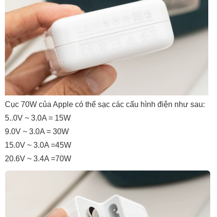
Cục 70W của Apple có thể sạc các cấu hình điện như sau:
5..0V ~ 3.0A = 15W
9.0V ~ 3.0A = 30W
15.0V ~ 3.0A =45W
20.6V ~ 3.4A =70W