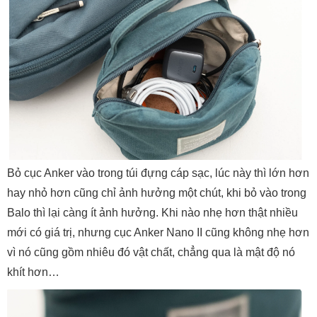
Bỏ cục Anker vào trong túi đựng cáp sạc, lúc này thì lớn hơn
hay nhỏ hơn cũng chỉ ảnh hưởng một chút, khi bỏ vào trong
Balo thì lại càng ít ảnh hưởng. Khi nào nhẹ hơn thật nhiều
mới có giá trị, nhưng cục Anker Nano II cũng không nhẹ hơn
vì nó cũng gồm nhiêu đó vật chất, chẳng qua là mật độ nó
khít hơn…