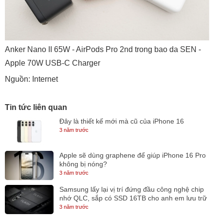
Anker Nano II 65W - AirPods Pro 2nd trong bao da SEN -
Apple 70W USB-C Charger
Nguồn: Internet
Tin tức liên quan
Đây là thiết kế mới mà cũ của iPhone 16
3 năm trước
Apple sẽ dùng graphene để giúp iPhone 16 Pro
không bị nóng?
3 năm trước
Samsung lấy lại vị trí đứng đầu công nghệ chip
nhớ QLC, sắp có SSD 16TB cho anh em lưu trữ
3 năm trước