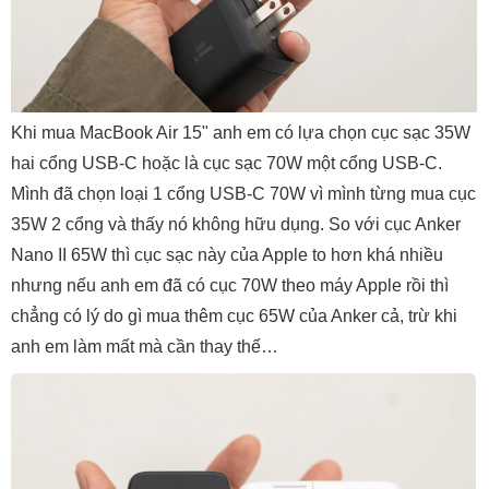
Khi mua MacBook Air 15" anh em có lựa chọn cục sạc 35W
hai cổng USB-C hoặc là cục sạc 70W một cổng USB-C.
Mình đã chọn loại 1 cổng USB-C 70W vì mình từng mua cục
35W 2 cổng và thấy nó không hữu dụng. So với cục Anker
Nano II 65W thì cục sạc này của Apple to hơn khá nhiều
nhưng nếu anh em đã có cục 70W theo máy Apple rồi thì
chẳng có lý do gì mua thêm cục 65W của Anker cả, trừ khi
anh em làm mất mà cần thay thế…