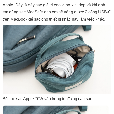
Apple. Đây là dây sạc giá trị cao vì nó xịn, đẹp và khi anh
em dùng sạc MagSafe anh em sẽ trống được 2 cổng USB-C
trên MacBook để sạc cho thiết bị khác hay làm việc khác.
Bỏ cục sạc Apple 70W vào trong túi đựng cáp sạc