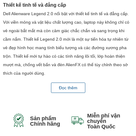
Thiết kế tinh tế và đẳng cấp
Dell Alienware Legend 2.0 nổi bật với thiết kế tinh tế và đẳng cấp.
Với viền mỏng và vật liệu chất lượng cao, laptop này không chỉ có
vẻ ngoài bắt mắt mà còn cảm giác chắc chắn và sang trọng khi
cầm nắm. Thiết kế Legend 2.0 mới là một sự tiến hóa tự nhiên từ
vẻ đẹp hình học mang tính biểu tượng và các đường xương pha
trộn. Thiết kế mới tự hào có các tính năng lõi tối, lớp hoàn thiện
mượt mà, chống vết bẩn và đèn AlienFX có thể tùy chỉnh theo sở
thích của người dùng.
Đọc thêm
Miễn phí vận
Sản phẩm
chuyển
Chính hãng
Toàn Quốc