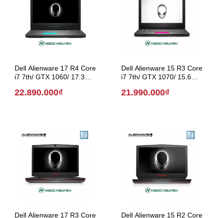
Dell Alienware 17 R4 Core
Dell Alienware 15 R3 Core
i7 7th/ GTX 1060/ 17.3
i7 7th/ GTX 1070/ 15.6
inch (Model 2017)
inch (Model 2017)
22.890.000₫
21.990.000₫
Dell Alienware 17 R3 Core
Dell Alienware 15 R2 Core