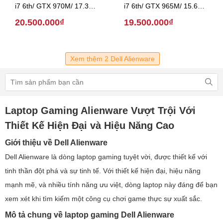
i7 6th/ GTX 970M/ 17.3
i7 6th/ GTX 965M/ 15.6
inch (Model 2016)
inch (Model 2016)
20.500.000₫
19.500.000₫
Xem thêm 2 Dell Alienware
Laptop Gaming Alienware Vượt Trội Với
Thiết Kế Hiện Đại và Hiệu Năng Cao
Giới thiệu về Dell Alienware
Dell Alienware là dòng laptop gaming tuyệt vời, được thiết kế với
tinh thần đột phá và sự tinh tế. Với thiết kế hiện đại, hiệu năng
mạnh mẽ, và nhiều tính năng ưu việt, dòng laptop này đáng để bạn
xem xét khi tìm kiếm một công cụ chơi game thực sự xuất sắc.
Mô tả chung về laptop gaming Dell Alienware