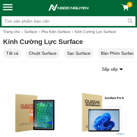
0
Trang chủ
Surface
Phụ Kiện Surface
Kính Cường Lực Surface
Kính Cường Lực Surface
Tất cả
Chuột Surface
Sạc Surface
Bàn Phím Surface
Sắp xếp