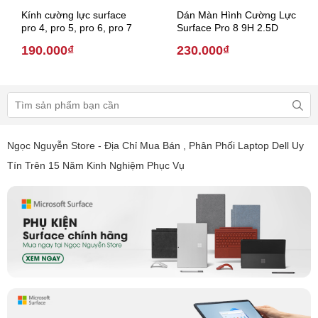
Kính cường lực surface
Dán Màn Hình Cường Lực
pro 4, pro 5, pro 6, pro 7
Surface Pro 8 9H 2.5D
190.000₫
230.000₫
Ngọc Nguyễn Store - Địa Chỉ Mua Bán , Phân Phối Laptop Dell Uy
Tín Trên 15 Năm Kinh Nghiệm Phục Vụ