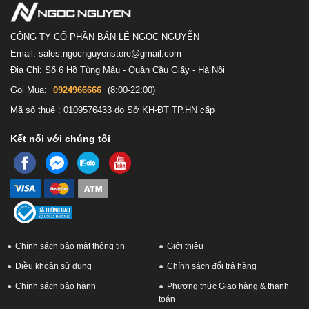
CÔNG TY CỔ PHẦN BÁN LẺ NGỌC NGUYỄN
Email: sales.ngocnguyenstore@gmail.com
Địa Chỉ: Số 6 Hồ Tùng Mậu - Quận Cầu Giấy - Hà Nội
Gọi Mua:
0924966666
(8:00-22:00)
Mã số thuế : 0109576433 do Sở KH-ĐT TP.HN cấp
Kết nối với chúng tôi
Chính sách bảo mật thông tin
Giới thiệu
Điều khoản sử dụng
Chính sách đổi trả hàng
Chính sách bảo hành
Phương thức Giao hàng & thanh
toán