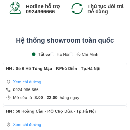
Hotline hỗ trợ
Thủ tục đổi trả
0924966666
Dễ dàng
Hệ thống showroom toàn quốc
Tất cả
Hà Nội
Hồ Chí Minh
HN : Số 6 Hồ Tùng Mậu - P.Phú Diễn - Tp.Hà Nội
Xem chỉ đường
0924 966 666
Mở cửa từ
8:00 - 22:00
hàng ngày
HN : 58 Hoàng Cầu - P.Ô Chợ Dừa - Tp.Hà Nội
Xem chỉ đường