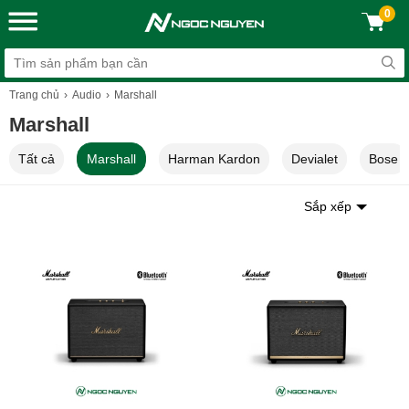
0
Trang chủ
Audio
Marshall
Marshall
Tất cả
Marshall
Harman Kardon
Devialet
Bose
Sắp xếp