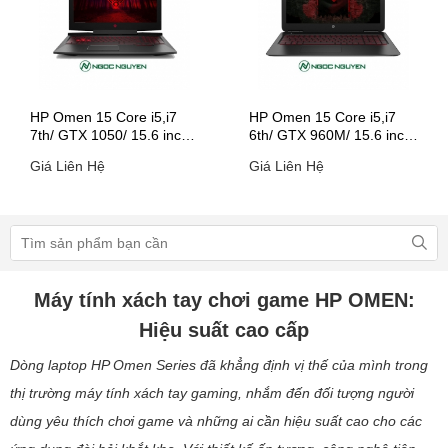
HP Omen 15 Core i5,i7
HP Omen 15 Core i5,i7
7th/ GTX 1050/ 15.6 inch
6th/ GTX 960M/ 15.6 inch
(Model 2017)
(Model 2016)
Giá Liên Hệ
Giá Liên Hệ
Máy tính xách tay chơi game HP OMEN:
Hiệu suất cao cấp
Dòng laptop HP Omen Series đã khẳng định vị thế của mình trong
thị trường máy tính xách tay gaming, nhắm đến đối tượng người
dùng yêu thích chơi game và những ai cần hiệu suất cao cho các