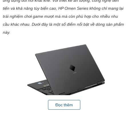
ứng dụng đòi hỏi khắt khe. Với thiết kế ấn tượng, công nghệ tiên
tiến và khả năng tùy biến cao, HP Omen Series không chỉ mang lại
trải nghiệm chơi game mượt mà mà còn phù hợp cho nhiều nhu
cầu khác nhau. Dưới đây là một số điểm nổi bật về dòng sản phẩm
này.
Đọc thêm
Thiết kế và Độ bền
Laptop HP Omen nổi bật với thiết kế hiện đại và mạnh mẽ, thường