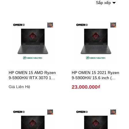
Sắp xếp
HP OMEN 15 AMD Ryzen
HP OMEN 15 2021 Ryzen
9-5900HX/ RTX 3070 15.6
9-5900HX/ 15.6 inch (
inch ( Model 2021 )
Model 2021 )
23.000.000₫
Giá Liên Hệ