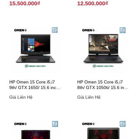
15.500.000₫
12.500.000₫
HP Omen 15 Core i5,i7
HP Omen 15 Core i5,i7
9th/ GTX 1650/ 15.6 inch
8th/ GTX 1050ti/ 15.6 inch
(Model 2019)
(Model 2018)
Giá Liên Hệ
Giá Liên Hệ