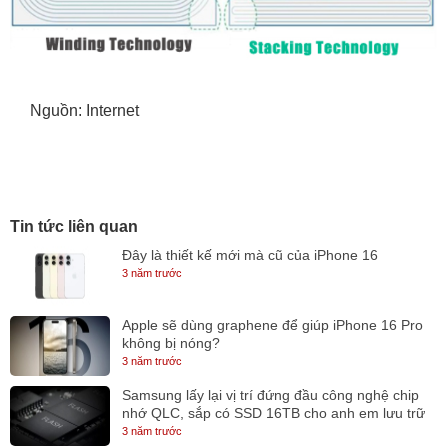
Nguồn: Internet
Tin tức liên quan
Đây là thiết kế mới mà cũ của iPhone 16
3 năm trước
Apple sẽ dùng graphene để giúp iPhone 16 Pro
không bị nóng?
3 năm trước
Samsung lấy lại vị trí đứng đầu công nghệ chip
nhớ QLC, sắp có SSD 16TB cho anh em lưu trữ
3 năm trước