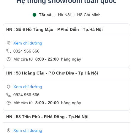
Hệ thống showroom toàn quốc
Tất cả
Hà Nội
Hồ Chí Minh
HN : Số 6 Hồ Tùng Mậu - P.Phú Diễn - Tp.Hà Nội
Xem chỉ đường
0924 966 666
Mở cửa từ
8:00 - 22:00
hàng ngày
HN : 58 Hoàng Cầu - P.Ô Chợ Dừa - Tp.Hà Nội
Xem chỉ đường
0924 966 666
Mở cửa từ
8:00 - 20:00
hàng ngày
HN : 58 Trần Phú - P.Hà Đông - Tp.Hà Nội
Xem chỉ đường