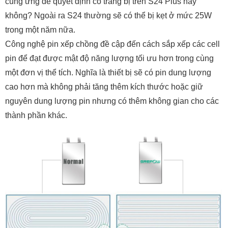
cung ứng để quyết định có trang bị trên S24 Plus hay
không? Ngoài ra S24 thường sẽ có thể bị kẹt ở mức 25W
trong một năm nữa.
Công nghệ pin xếp chồng đề cập đến cách sắp xếp các cell
pin để đạt được mật độ năng lượng tối ưu hơn trong cùng
một đơn vị thể tích. Nghĩa là thiết bị sẽ có pin dung lượng
cao hơn mà không phải tăng thêm kích thước hoặc giữ
nguyên dung lượng pin nhưng có thêm không gian cho các
thành phần khác.