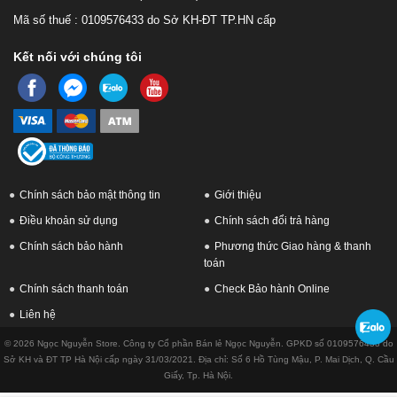
Mã số thuế : 0109576433 do Sở KH-ĐT TP.HN cấp
Kết nối với chúng tôi
Chính sách bảo mật thông tin
Giới thiệu
Điều khoản sử dụng
Chính sách đổi trả hàng
Chính sách bảo hành
Phương thức Giao hàng & thanh
toán
Chính sách thanh toán
Check Bảo hành Online
Liên hệ
© 2026 Ngọc Nguyễn Store. Công ty Cổ phần Bán lẻ Ngọc Nguyễn. GPKD số 0109576433 do
Sở KH và ĐT TP Hà Nội cấp ngày 31/03/2021. Địa chỉ: Số 6 Hồ Tùng Mậu, P. Mai Dịch, Q. Cầu
Giấy, Tp. Hà Nội.