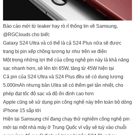
Báo cáo mới từ leaker hay rò rỉ thông tin về Samsung,
@RGClouds cho biết:
Galaxy S24 Ultra và có thể là cả S24 Plus nữa sẽ được
trang bị pin xếp chồng tương tự như trên xe điện
Một trong những lợi thế của công nghệ pin này là khả năng
sạc nhanh hơn, sẽ lên tới 65W, tăng từ 45W hiện tại
Cả pin của S24 Ultra và S24 Plus đều sẽ có dung lượng
5.000mAh nhưng bản Ultra sẽ có thêm gel tản nhiệt, cho
phép đạt tốc độ sạc và độ ổn định cao hơn
Apple cũng sẽ sử dụng pin công nghệ này trên toàn bộ dòng
iPhone 15 sắp tới
Hiện tại Samsung chỉ đang chạy thử nghiệm công nghệ pin
mới tại một nhà máy ở Trung Quốc vì vậy sẽ tuỳ vào chuỗi