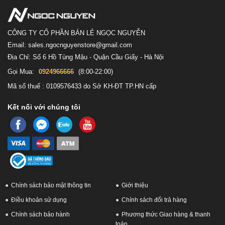
CÔNG TY CỔ PHẦN BÁN LẺ NGỌC NGUYỄN
Email: sales.ngocnguyenstore@gmail.com
Địa Chỉ: Số 6 Hồ Tùng Mậu - Quận Cầu Giấy - Hà Nội
Gọi Mua:
0924966666
(8:00-22:00)
Mã số thuế : 0109576433 do Sở KH-ĐT TP.HN cấp
Kết nối với chúng tôi
Chính sách bảo mật thông tin
Giới thiệu
Điều khoản sử dụng
Chính sách đổi trả hàng
Chính sách bảo hành
Phương thức Giao hàng & thanh
toán