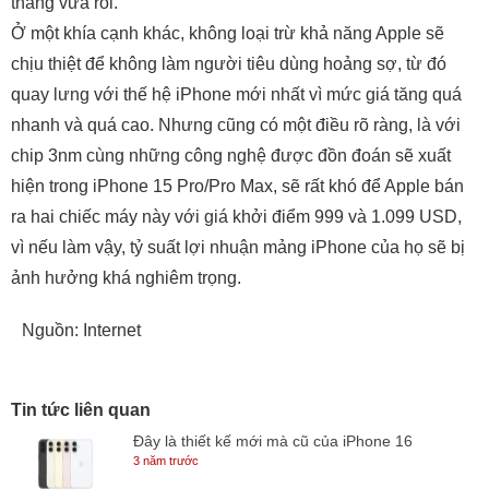
tháng vừa rồi.
Ở một khía cạnh khác, không loại trừ khả năng Apple sẽ
chịu thiệt để không làm người tiêu dùng hoảng sợ, từ đó
quay lưng với thế hệ iPhone mới nhất vì mức giá tăng quá
nhanh và quá cao. Nhưng cũng có một điều rõ ràng, là với
chip 3nm cùng những công nghệ được đồn đoán sẽ xuất
hiện trong iPhone 15 Pro/Pro Max, sẽ rất khó để Apple bán
ra hai chiếc máy này với giá khởi điểm 999 và 1.099 USD,
vì nếu làm vậy, tỷ suất lợi nhuận mảng iPhone của họ sẽ bị
ảnh hưởng khá nghiêm trọng.
Nguồn: Internet
Tin tức liên quan
Đây là thiết kế mới mà cũ của iPhone 16
3 năm trước