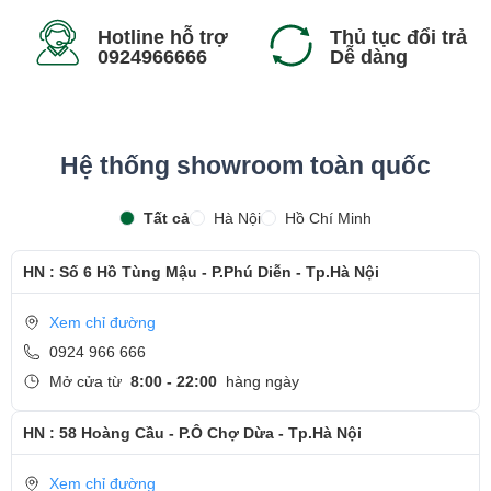
Hotline hỗ trợ
Thủ tục đổi trả
0924966666
Dễ dàng
Hệ thống showroom toàn quốc
Tất cả
Hà Nội
Hồ Chí Minh
HN : Số 6 Hồ Tùng Mậu - P.Phú Diễn - Tp.Hà Nội
Xem chỉ đường
0924 966 666
Mở cửa từ
8:00 - 22:00
hàng ngày
HN : 58 Hoàng Cầu - P.Ô Chợ Dừa - Tp.Hà Nội
Xem chỉ đường