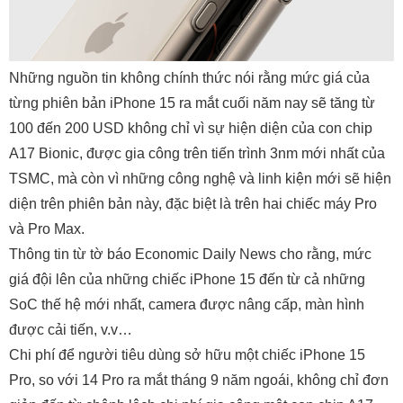
Những nguồn tin không chính thức nói rằng mức giá của
từng phiên bản iPhone 15 ra mắt cuối năm nay sẽ tăng từ
100 đến 200 USD không chỉ vì sự hiện diện của con chip
A17 Bionic, được gia công trên tiến trình 3nm mới nhất của
TSMC, mà còn vì những công nghệ và linh kiện mới sẽ hiện
diện trên phiên bản này, đặc biệt là trên hai chiếc máy Pro
và Pro Max.
Thông tin từ tờ báo Economic Daily News cho rằng, mức
giá đội lên của những chiếc iPhone 15 đến từ cả những
SoC thế hệ mới nhất, camera được nâng cấp, màn hình
được cải tiến, v.v…
Chi phí để người tiêu dùng sở hữu một chiếc iPhone 15
Pro, so với 14 Pro ra mắt tháng 9 năm ngoái, không chỉ đơn