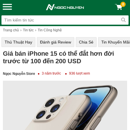
0
Trang chủ
Tin tức
Tin Công Nghệ
Thủ Thuật Hay
Đánh giá Review
Chia Sẻ
Tin Khuyến Mãi
Giá bán iPhone 15 có thể đắt hơn đời
trước từ 100 đến 200 USD
3 năm trước
936 lượt xem
Ngọc Nguyễn Store