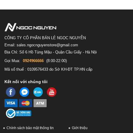
CÔNG TY CỔ PHẦN BÁN LẺ NGỌC NGUYỄN
Email: sales.ngocnguyenstore@gmail.com
Địa Chỉ: Số 6 Hồ Tùng Mậu - Quận Cầu Giấy - Hà Nội
Gọi Mua:
0924966666
(8:00-22:00)
Mã số thuế : 0109576433 do Sở KH-ĐT TP.HN cấp
Kết nối với chúng tôi
Chính sách bảo mật thông tin
Giới thiệu