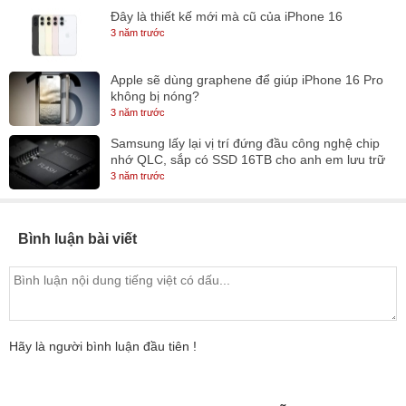
Đây là thiết kế mới mà cũ của iPhone 16
3 năm trước
Apple sẽ dùng graphene để giúp iPhone 16 Pro
không bị nóng?
3 năm trước
Samsung lấy lại vị trí đứng đầu công nghệ chip
nhớ QLC, sắp có SSD 16TB cho anh em lưu trữ
3 năm trước
Bình luận bài viết
Hãy là người bình luận đầu tiên !