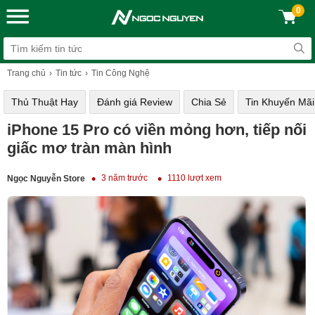
0
Trang chủ
Tin tức
Tin Công Nghệ
Thủ Thuật Hay
Đánh giá Review
Chia Sẻ
Tin Khuyến Mãi
iPhone 15 Pro có viền mỏng hơn, tiếp nối
giấc mơ tràn màn hình
3 năm trước
1110 lượt xem
Ngọc Nguyễn Store