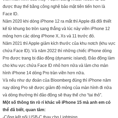
được thay thế bằng công nghệ bảo mật tiên tiến hơn là
Face ID.
Năm 2020 khi dòng iPhone 12 ra mắt thì Apple đã đổi thiết
kế từ khung bo tròn sang thẳng và lúc này viền iPhone 12
mỏng hơn các dòng iPhone X, Xs và 11 trước đó.
Năm 2021 thì Apple giảm kích thước của khu notch (khu vực
chứa Face ID). Và năm 2022 thì những chiếc iPhone dòng
Pro được trang bị đảo động (dynamic island). Đảo động làm
cho khu vực chứa Face ID nhỏ hơn nữa và làm cho màn
hình iPhone 14 dòng Pro tràn viền hơn nữa.
Và nếu như dự đoán của Bloomberg đúng thì iPhone năm
nay dòng Pro sẽ được giảm độ mỏng của màn hình đi nữa
và dòng thường thì đảo động sẽ thay thế cho “tai thỏ”.
Một số thông tin rò rỉ khác về iPhone 15 mà anh em có
thể đã biết, quan tâm:
-Cổng kết nối USB-C thay cho Lightning