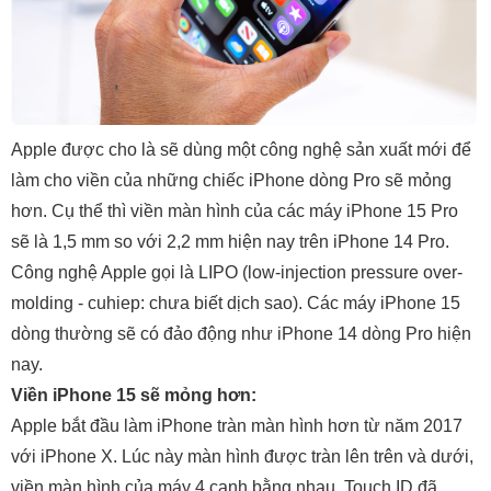
Apple được cho là sẽ dùng một công nghệ sản xuất mới để
làm cho viền của những chiếc iPhone dòng Pro sẽ mỏng
hơn. Cụ thể thì viền màn hình của các máy iPhone 15 Pro
sẽ là 1,5 mm so với 2,2 mm hiện nay trên iPhone 14 Pro.
Công nghệ Apple gọi là LIPO (low-injection pressure over-
molding - cuhiep: chưa biết dịch sao). Các máy iPhone 15
dòng thường sẽ có đảo động như iPhone 14 dòng Pro hiện
nay.
Viền iPhone 15 sẽ mỏng hơn:
Apple bắt đầu làm iPhone tràn màn hình hơn từ năm 2017
với iPhone X. Lúc này màn hình được tràn lên trên và dưới,
viền màn hình của máy 4 cạnh bằng nhau. Touch ID đã