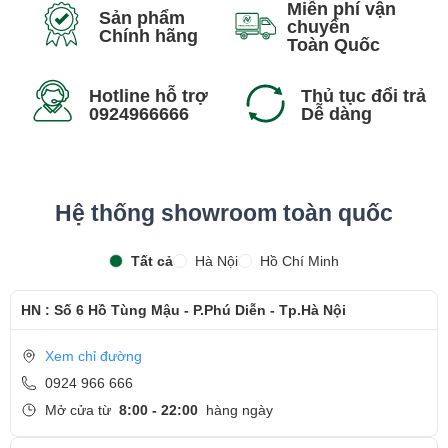
Miễn phí vận
Sản phẩm
chuyển
Chính hãng
Toàn Quốc
Hotline hỗ trợ
Thủ tục đổi trả
0924966666
Dễ dàng
Hệ thống showroom toàn quốc
Tất cả
Hà Nội
Hồ Chí Minh
HN : Số 6 Hồ Tùng Mậu - P.Phú Diễn - Tp.Hà Nội
Xem chỉ đường
0924 966 666
Mở cửa từ
8:00 - 22:00
hàng ngày