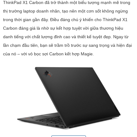
ThinkPad X1 Carbon đã trở thành một biểu tượng mạnh mẽ trong
thị trường laptop doanh nhân, tạo nên một cơn sốt không ngừng
trong thời gian gần đây. Điều đáng chú ý khiến cho ThinkPad X1
Carbon đáng giá là nhờ sự kết hợp tuyệt vời giữa thương hiệu
danh tiếng với chất lượng đỉnh cao và thiết kế tuyệt đẹp. Ngay từ
lần chạm đầu tiên, bạn sẽ trầm trồ trước sự sang trọng và hiện đại
của nó – với vỏ bọc sợi Carbon kết hợp Magie.