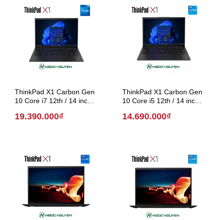
ThinkPad X1 Carbon Gen
ThinkPad X1 Carbon Gen
10 Core i7 12th / 14 inch
10 Core i5 12th / 14 inch
(Model 2022)
(Model 2022)
19.390.000₫
14.690.000₫