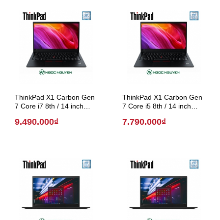
ThinkPad X1 Carbon Gen
ThinkPad X1 Carbon Gen
7 Core i7 8th / 14 inch
7 Core i5 8th / 14 inch
(Model 2018)
(Model 2018)
9.490.000₫
7.790.000₫