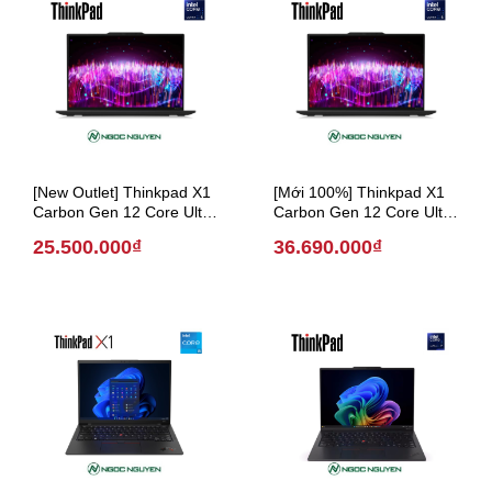
[New Outlet] Thinkpad X1
[Mới 100%] Thinkpad X1
Carbon Gen 12 Core Ultra
Carbon Gen 12 Core Ultra
5 / 14 inch (Model 2024)
7 / 14 inch (Model 2024)
25.500.000₫
36.690.000₫