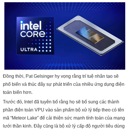
Đồng thời, Pat Gelsinger hy vọng rằng trí tuệ nhân tạo sẽ
phổ biến và thúc đẩy sự phát triển của nhiều ứng dụng điện
toán biên hơn.
Trước đó, Intel đã tuyên bố rằng họ sẽ bổ sung các thành
phần điện toán VPU vào sản phẩm bộ xử lý tiếp theo có tên
mã “Meteor Lake” để cải thiện sức mạnh tính toán của mạng
lưới thần kinh. Đây cũng là bộ xử lý cấp độ người tiêu dùng