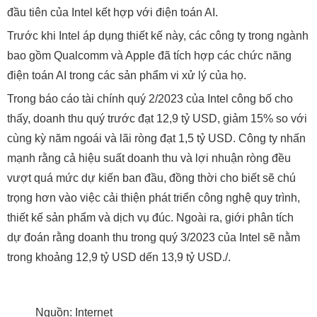
đầu tiên của Intel kết hợp với điện toán AI.
Trước khi Intel áp dụng thiết kế này, các công ty trong ngành
bao gồm Qualcomm và Apple đã tích hợp các chức năng
điện toán AI trong các sản phẩm vi xử lý của họ.
Trong báo cáo tài chính quý 2/2023 của Intel công bố cho
thấy, doanh thu quý trước đạt 12,9 tỷ USD, giảm 15% so với
cùng kỳ năm ngoái và lãi ròng đạt 1,5 tỷ USD. Công ty nhấn
mạnh rằng cả hiệu suất doanh thu và lợi nhuận ròng đều
vượt quá mức dự kiến ban đầu, đồng thời cho biết sẽ chú
trọng hơn vào việc cải thiện phát triển công nghệ quy trình,
thiết kế sản phẩm và dịch vụ đúc. Ngoài ra, giới phân tích
dự đoán rằng doanh thu trong quý 3/2023 của Intel sẽ nằm
trong khoảng 12,9 tỷ USD dến 13,9 tỷ USD./.
Nguồn: Internet