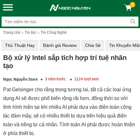
0
Trang chủ
Tin tức
Tin Công Nghệ
Thủ Thuật Hay
Đánh giá Review
Chia Sẻ
Tin Khuyến Mãi
Bộ xử lý Intel sắp tích hợp trí tuệ nhân
tạo
3 năm trước
1124 lượt xem
Ngọc Nguyễn Store
Pat Gelsinger cho rằng trong tương lai, tất cả các loại ứng
dụng AI sẽ được phổ biến rộng rãi hơn, đồng thời so với
tình hình hiện tại khi nhiều AI phải dựa vào điện toán cộng
tác đám mây, sẽ có nhiều thiết bị dựa trên hiệu quả điện
toán và riêng tư cá nhân. Tính toán AI phải được hoàn thiện
ở phía thiết bị.