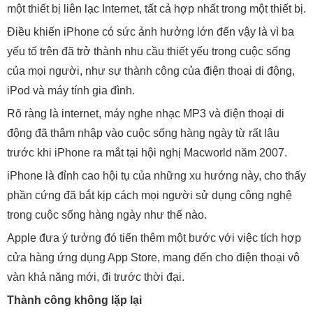
một thiết bị liên lạc Internet, tất cả hợp nhất trong một thiết bị.
Điều khiến iPhone có sức ảnh hưởng lớn đến vậy là vì ba
yếu tố trên đã trở thành nhu cầu thiết yếu trong cuộc sống
của mọi người, như sự thành công của điện thoại di động,
iPod và máy tính gia đình.
Rõ ràng là internet, máy nghe nhạc MP3 và điện thoại di
động đã thâm nhập vào cuộc sống hàng ngày từ rất lâu
trước khi iPhone ra mắt tại hội nghị Macworld năm 2007.
iPhone là đỉnh cao hội tụ của những xu hướng này, cho thấy
phần cứng đã bắt kịp cách mọi người sử dụng công nghệ
trong cuộc sống hàng ngày như thế nào.
Apple đưa ý tưởng đó tiến thêm một bước với việc tích hợp
cửa hàng ứng dụng App Store, mang đến cho điện thoại vô
vàn khả năng mới, đi trước thời đại.
Thành công không lặp lại