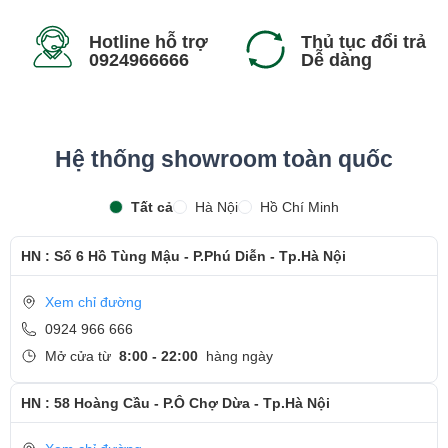
Hotline hỗ trợ
Thủ tục đổi trả
0924966666
Dễ dàng
Hệ thống showroom toàn quốc
Tất cả
Hà Nội
Hồ Chí Minh
HN : Số 6 Hồ Tùng Mậu - P.Phú Diễn - Tp.Hà Nội
Xem chỉ đường
0924 966 666
Mở cửa từ
8:00 - 22:00
hàng ngày
HN : 58 Hoàng Cầu - P.Ô Chợ Dừa - Tp.Hà Nội