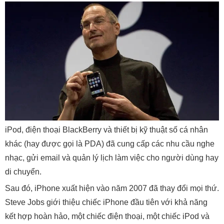
iPod, điện thoại BlackBerry và thiết bị kỹ thuật số cá nhân
khác (hay được gọi là PDA) đã cung cấp các nhu cầu nghe
nhạc, gửi email và quản lý lịch làm việc cho người dùng hay
di chuyển.
Sau đó, iPhone xuất hiện vào năm 2007 đã thay đổi mọi thứ.
Steve Jobs giới thiệu chiếc iPhone đầu tiên với khả năng
kết hợp hoàn hảo, một chiếc điện thoại, một chiếc iPod và