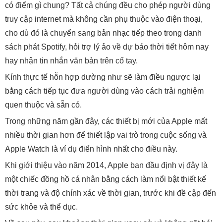
có điểm gì chung? Tất cả chúng đều cho phép người dùng
truy cập internet mà không cần phụ thuộc vào điện thoại,
cho dù đó là chuyển sang bản nhạc tiếp theo trong danh
sách phát Spotify, hỏi trợ lý ảo về dự báo thời tiết hôm nay
hay nhận tin nhắn văn bản trên cổ tay.
Kính thực tế hỗn hợp dường như sẽ làm điều ngược lại
bằng cách tiếp tục đưa người dùng vào cách trải nghiệm
quen thuộc và sẵn có.
Trong những năm gần đây, các thiết bị mới của Apple mất
nhiều thời gian hơn để thiết lập vai trò trong cuộc sống và
Apple Watch là ví dụ điển hình nhất cho điều này.
Khi giới thiệu vào năm 2014, Apple ban đầu định vị đây là
một chiếc đồng hồ cá nhân bằng cách làm nổi bật thiết kế
thời trang và độ chính xác về thời gian, trước khi đề cập đến
sức khỏe và thể dục.