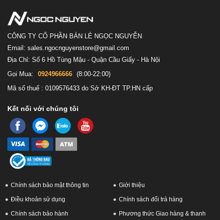
CÔNG TY CỔ PHẦN BÁN LẺ NGỌC NGUYỄN
Email: sales.ngocnguyenstore@gmail.com
Địa Chỉ: Số 6 Hồ Tùng Mậu - Quận Cầu Giấy - Hà Nội
Gọi Mua:
0924966666
(8:00-22:00)
Mã số thuế : 0109576433 do Sở KH-ĐT TP.HN cấp
Kết nối với chúng tôi
Chính sách bảo mật thông tin
Giới thiệu
Điều khoản sử dụng
Chính sách đổi trả hàng
Chính sách bảo hành
Phương thức Giao hàng & thanh