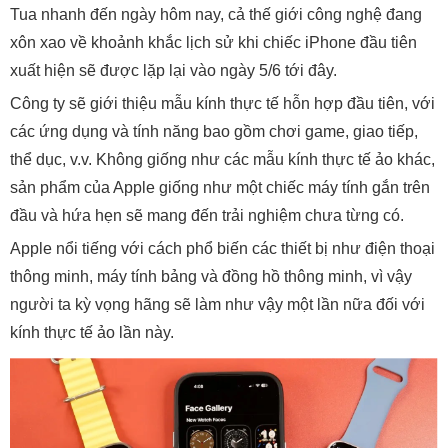
Tua nhanh đến ngày hôm nay, cả thế giới công nghệ đang
xôn xao về khoảnh khắc lịch sử khi chiếc iPhone đầu tiên
xuất hiện sẽ được lặp lại vào ngày 5/6 tới đây.
Công ty sẽ giới thiệu mẫu kính thực tế hỗn hợp đầu tiên, với
các ứng dụng và tính năng bao gồm chơi game, giao tiếp,
thể dục, v.v. Không giống như các mẫu kính thực tế ảo khác,
sản phẩm của Apple giống như một chiếc máy tính gắn trên
đầu và hứa hẹn sẽ mang đến trải nghiệm chưa từng có.
Apple nổi tiếng với cách phổ biến các thiết bị như điện thoại
thông minh, máy tính bảng và đồng hồ thông minh, vì vậy
người ta kỳ vọng hãng sẽ làm như vậy một lần nữa đối với
kính thực tế ảo lần này.