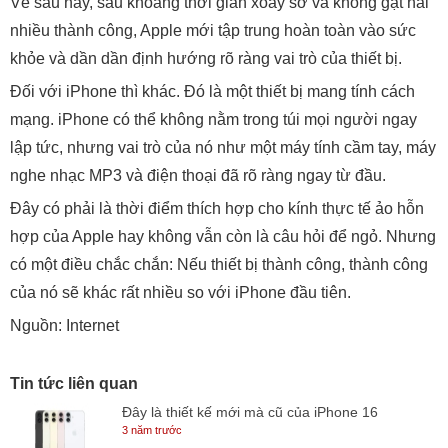
Về sau này, sau khoảng thời gian xoay sở và không gặt hái
nhiều thành công, Apple mới tập trung hoàn toàn vào sức
khỏe và dần dần định hướng rõ ràng vai trò của thiết bị.
Đối với iPhone thì khác. Đó là một thiết bị mang tính cách
mạng. iPhone có thể không nằm trong túi mọi người ngay
lập tức, nhưng vai trò của nó như một máy tính cầm tay, máy
nghe nhạc MP3 và điện thoại đã rõ ràng ngay từ đầu.
Đây có phải là thời điểm thích hợp cho kính thực tế ảo hỗn
hợp của Apple hay không vẫn còn là câu hỏi để ngỏ. Nhưng
có một điều chắc chắn: Nếu thiết bị thành công, thành công
của nó sẽ khác rất nhiều so với iPhone đầu tiên.
Nguồn: Internet
Tin tức liên quan
Đây là thiết kế mới mà cũ của iPhone 16
3 năm trước