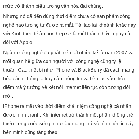
mức trở thành biểu tượng văn hóa đại chúng.
Nhưng nó đã đến đúng thời điểm chưa có sản phẩm công
nghệ nào tương tự được ra mắt. Tái tạo lại khoảnh khắc này
với Kính thực tế ảo hỗn hợp sẽ là một thách thức, ngay cả
đối với Apple.
Ngành công nghệ đã phát triển rất nhiều kể từ năm 2007 và
mối quan hệ giữa con người với công nghệ cũng tỷ lệ
thuận. Các thiết bị như iPhone và BlackBerry đã cách mạng
hóa cách chúng ta truy cập thông tin và liên lạc vào thời
điểm mà ý tưởng về kết nối internet liên tục còn tương đối
mới.
iPhone ra mắt vào thời điểm khái niệm công nghệ cá nhân
được hình thành. Khi internet trở thành một phần không thể
thiếu trong cuộc sống, nhu cầu mang thứ vô hình tiện ích ấy
bên mình cũng tăng theo.