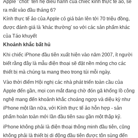
Apple "chốt" tên hệ điều hành của chiếc kính thực tế ảo, sẽ
ra mắt vào đầu tháng 6?
Kính thực tế ảo của Apple có giá bán lên tới 70 triệu đồng,
được đánh giá là 'khác thường' so với các sản phẩm khác
của Táo khuyết
Khoảnh khắc bất hủ
Khi chiếc iPhone đầu tiên xuất hiện vào năm 2007, ít người
biết rằng đây là mẫu điện thoại sẽ đặt nền móng cho các
thiết bị mà chúng ta mang theo trong túi mỗi ngày.
Vào thời điểm Hội nghị các nhà phát triển toàn cầu của
Apple đến gần, mọi con mắt đang chờ đón gã khổng lồ công
nghệ mang đến khoảnh khắc choáng ngợp và diệu kỳ như
iPhone một lần nữa, với Kính thực tế ảo hỗn hợp - sản
phẩm hoàn toàn mới lần đầu tiên sau gần một thập kỷ.
iPhone không phải là điện thoại thông minh đầu tiên, cũng
không phải là thiết bị di động đầu tiên được tôn sùng đến