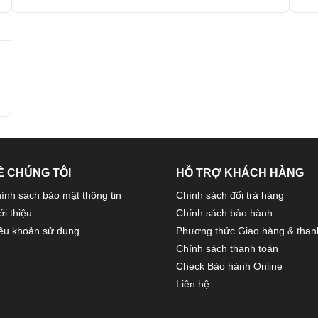
Ề CHÚNG TÔI
HỖ TRỢ KHÁCH HÀNG
ính sách bảo mật thông tin
Chính sách đổi trả hàng
ới thiệu
Chính sách bảo hành
ều khoản sử dụng
Phương thức Giao hàng & than
Chính sách thanh toán
Check Bảo hành Online
Liên hệ