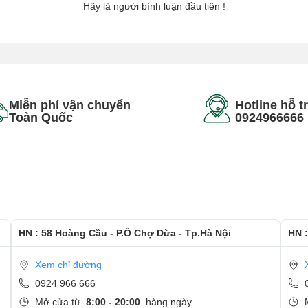
Hãy là người bình luận đầu tiên !
Miễn phí vận chuyển
Hotline hỗ t
Toàn Quốc
0924966666
HN : 58 Hoàng Cầu - P.Ô Chợ Dừa - Tp.Hà Nội
HN :
Xem chỉ đường
0924 966 666
Mở cửa từ
8:00 - 20:00
hàng ngày