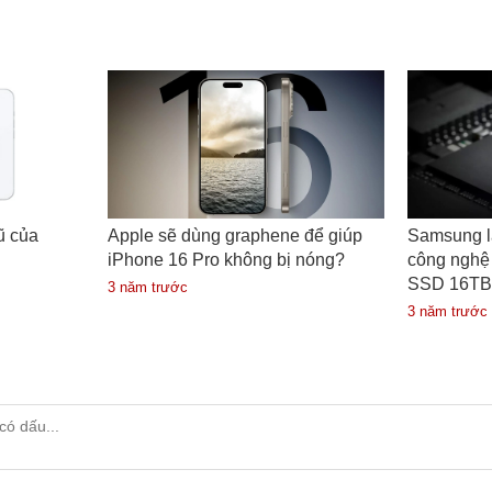
ũ của
Apple sẽ dùng graphene để giúp
Samsung lấ
iPhone 16 Pro không bị nóng?
công nghệ
SSD 16TB 
3 năm trước
3 năm trước