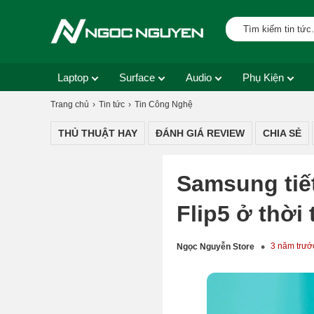
Laptop
Surface
Audio
Phụ Kiện
Trang chủ
Tin tức
Tin Công Nghệ
THỦ THUẬT HAY
ĐÁNH GIÁ REVIEW
CHIA SẺ
Samsung tiết
Flip5 ở thời 
3 năm trướ
Ngọc Nguyễn Store