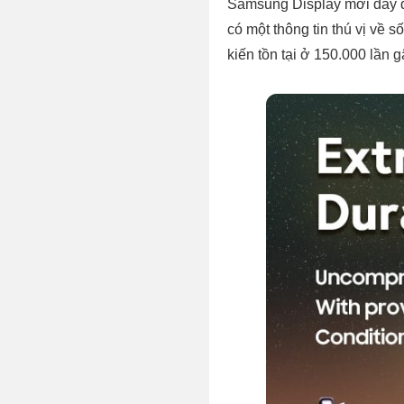
Samsung Display mới đây đã
có một thông tin thú vị về 
kiến tồn tại ở 150.000 lần 