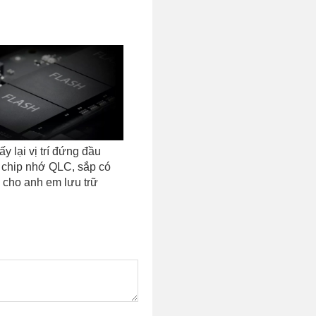
y lại vị trí đứng đầu
 chip nhớ QLC, sắp có
cho anh em lưu trữ