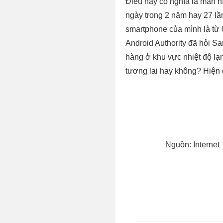
Điều này có nghĩa là màn h
ngày trong 2 năm hay 27 lầ
smartphone của mình là từ 
Android Authority đã hỏi S
hàng ở khu vực nhiệt độ lạn
tương lai hay không? Hiện
Nguồn: Internet