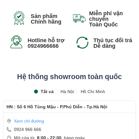
Miễn phí vận
Sản phẩm
chuyển
Chính hãng
Toàn Quốc
Hotline hỗ trợ
Thủ tục đổi trả
0924966666
Dễ dàng
Hệ thống showroom toàn quốc
Tất cả
Hà Nội
Hồ Chí Minh
HN : Số 6 Hồ Tùng Mậu - P.Phú Diễn - Tp.Hà Nội
Xem chỉ đường
0924 966 666
Mở cửa từ
8:00 - 22:00
hàng ngày