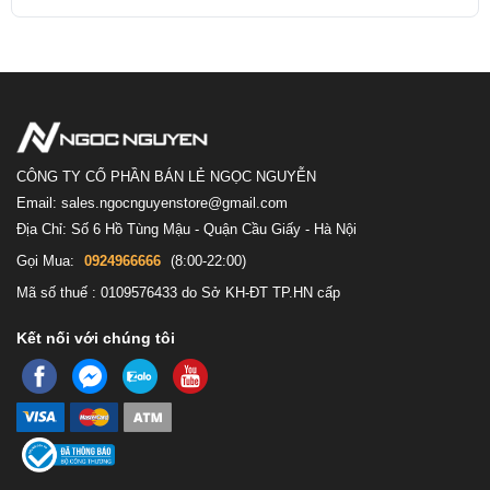
CÔNG TY CỔ PHẦN BÁN LẺ NGỌC NGUYỄN
Email: sales.ngocnguyenstore@gmail.com
Địa Chỉ: Số 6 Hồ Tùng Mậu - Quận Cầu Giấy - Hà Nội
Gọi Mua:
0924966666
(8:00-22:00)
Mã số thuế : 0109576433 do Sở KH-ĐT TP.HN cấp
Kết nối với chúng tôi