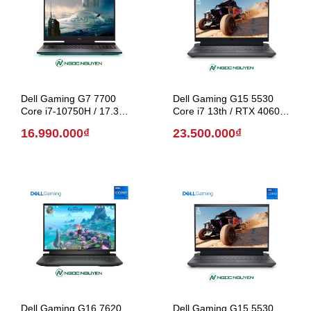
Dell Gaming G7 7700
Dell Gaming G15 5530
Core i7-10750H / 17.3
Core i7 13th / RTX 4060 /
inch FHD ( Model 2020 )
15.6 inch (Model 2023)
16.990.000₫
23.500.000₫
Dell Gaming G16 7620
Dell Gaming G15 5530