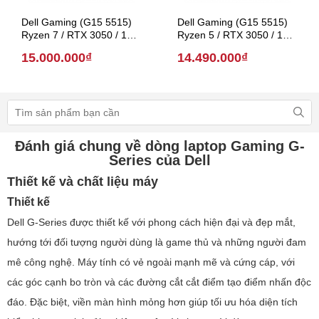
Dell Gaming (G15 5515)
Dell Gaming (G15 5515)
Ryzen 7 / RTX 3050 / 15.6
Ryzen 5 / RTX 3050 / 15.6
inch (Model 2021)
inch (Model 2021)
15.000.000₫
14.490.000₫
Đánh giá chung về dòng laptop Gaming G-
Series của Dell
Thiết kế và chất liệu máy
Thiết kế
Dell G-Series được thiết kế với phong cách hiện đại và đẹp mắt,
hướng tới đối tượng người dùng là game thủ và những người đam
mê công nghệ. Máy tính có vẻ ngoài mạnh mẽ và cứng cáp, với
các góc cạnh bo tròn và các đường cắt cắt điểm tạo điểm nhấn độc
đáo. Đặc biệt, viền màn hình mỏng hơn giúp tối ưu hóa diện tích