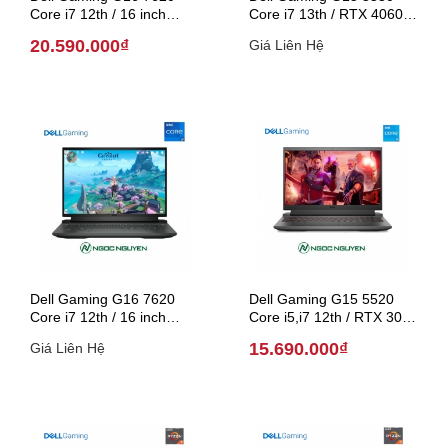
Core i7 12th / 16 inch
Core i7 13th / RTX 4060 /
(Model 2022)
15.6 inch (Model 2023)
20.590.000₫
Giá Liên Hệ
Dell Gaming G16 7620
Dell Gaming G15 5520
Core i7 12th / 16 inch
Core i5,i7 12th / RTX 3050
(Model 2022)
/ 15.6 inch (Model 2022)
15.690.000₫
Giá Liên Hệ