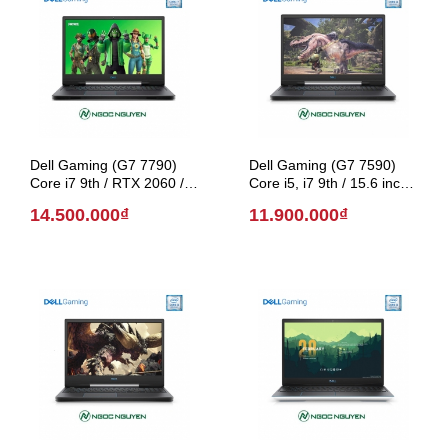
Dell Gaming (G7 7790)
Dell Gaming (G7 7590)
Core i7 9th / RTX 2060 /
Core i5, i7 9th / 15.6 inch
17.3 inch (Model 2019)
(Model 2019)
14.500.000₫
11.900.000₫