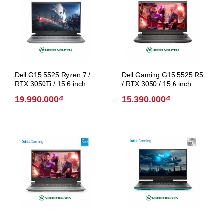
Dell G15 5525 Ryzen 7 /
Dell Gaming G15 5525 R5
RTX 3050Ti / 15.6 inch
/ RTX 3050 / 15.6 inch
(Model 2022)
(Model 2022)
19.990.000₫
15.390.000₫