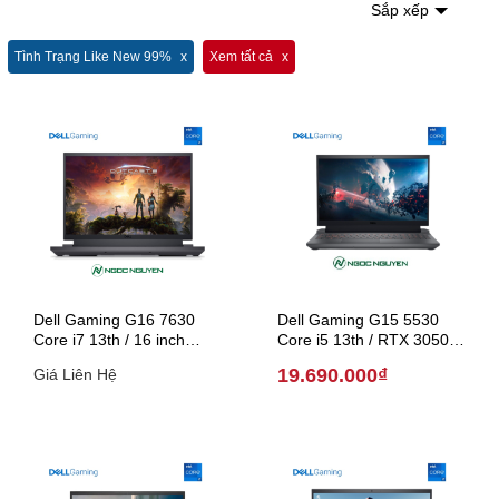
Sắp xếp
Tình Trạng Like New 99%
Xem tất cả
Dell Gaming G16 7630
Dell Gaming G15 5530
Core i7 13th / 16 inch
Core i5 13th / RTX 3050 /
QHD (Model 2023)
15.6 inch (Model 2023)
19.690.000₫
Giá Liên Hệ