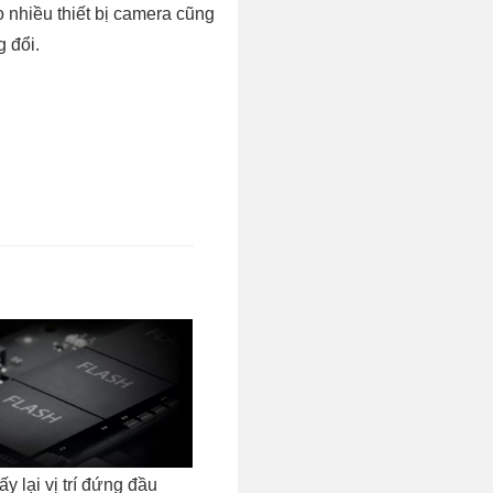
 nhiều thiết bị camera cũng
g đổi.
y lại vị trí đứng đầu