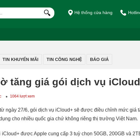
Hệ thống cửa hàng
Hotli
TIN KHUYẾN MÃI
TIN CÔNG NGHỆ
BÁO GIÁ
ờ tăng giá gói dịch vụ iCloud
c
1064 lượt xem
ể từ ngày 27/6, gói dịch vụ iCloud+ sẽ được điều chỉnh mức giá
 dụng cho nhiều quốc gia chứ không riêng thị trường Việt Nam.
ói iCloud+ được Apple cung cấp 3 tuỳ chọn 50GB, 200GB và 2TB