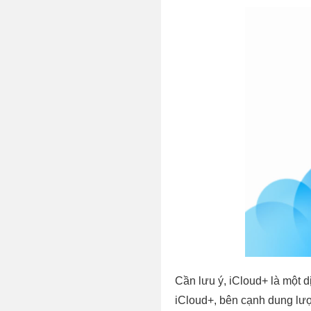
Cần lưu ý, iCloud+ là một 
iCloud+, bên cạnh dung lư