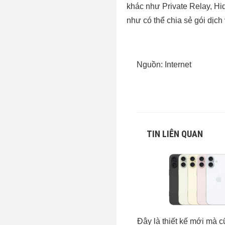
khác như Private Relay, Hi
như có thể chia sẻ gói dịch
Nguồn: Internet
TIN LIÊN QUAN
Đây là thiết kế mới mà c