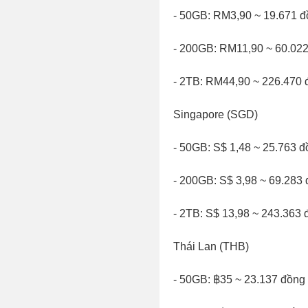
- 50GB: RM3,90 ~ 19.671 
- 200GB: RM11,90 ~ 60.02
- 2TB: RM44,90 ~ 226.470 
Singapore (SGD)
- 50GB: S$ 1,48 ~ 25.763 
- 200GB: S$ 3,98 ~ 69.283
- 2TB: S$ 13,98 ~ 243.363 
Thái Lan (THB)
- 50GB: ฿35 ~ 23.137 đồng