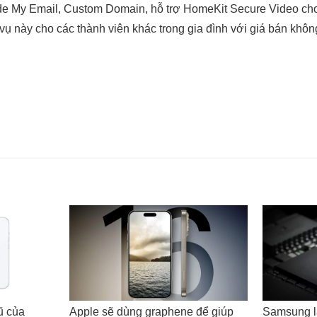
de My Email, Custom Domain, hỗ trợ HomeKit Secure Video cho
 vụ này cho các thành viên khác trong gia đình với giá bán khôn
ũ của
Apple sẽ dùng graphene để giúp
Samsung lấ