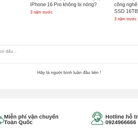
iPhone 16 Pro không bị nóng?
công nghệ
SSD 16TB 
3 năm trước
3 năm trước
Hãy là người bình luận đầu tiên !
Miễn phí vận chuyển
Hotline hỗ t
Toàn Quốc
0924966666