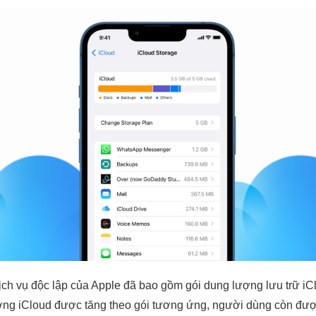
dịch vụ độc lập của Apple đã bao gồm gói dung lượng lưu trữ iC
ợng iCloud được tăng theo gói tương ứng, người dùng còn đượ