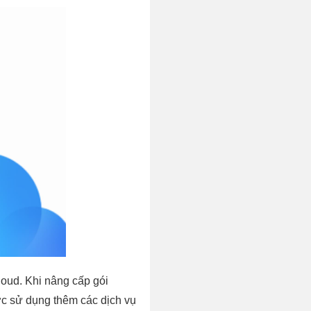
loud. Khi nâng cấp gói
c sử dụng thêm các dịch vụ