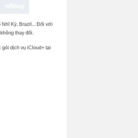
hĩ Kỳ, Brazil... Đối với
không thay đổi.
gói dịch vụ iCloud+ tại