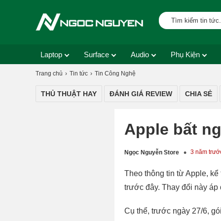
Laptop
Surface
Audio
Phụ Kiện
Trang chủ
Tin tức
Tin Công Nghệ
THỦ THUẬT HAY
ĐÁNH GIÁ REVIEW
CHIA SẺ
Apple bất ng
3 năm trướ
Ngọc Nguyễn Store
Theo thông tin từ Apple, k
trước đây. Thay đổi này áp
Cụ thể, trước ngày 27/6, g