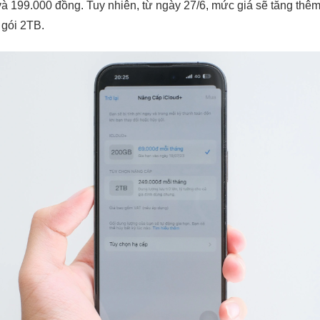
à 199.000 đồng. Tuy nhiên, từ ngày 27/6, mức giá sẽ tăng thê
gói 2TB.