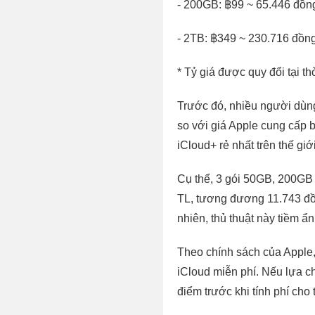
- 200GB: ฿99 ~ 65.446 đồn
- 2TB: ฿349 ~ 230.716 đồn
* Tỷ giá được quy đổi tại th
Trước đó, nhiều người dùng
so với giá Apple cung cấp 
iCloud+ rẻ nhất trên thế giới
Cụ thể, 3 gói 50GB, 200GB 
TL, tương đương 11.743 đồ
nhiên, thủ thuật này tiềm ẩ
Theo chính sách của Apple,
iCloud miễn phí. Nếu lựa c
điểm trước khi tính phí cho