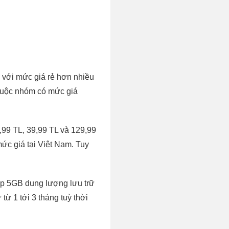
 với mức giá rẻ hơn nhiều
thuộc nhóm có mức giá
,99 TL, 39,99 TL và 129,99
c giá tại Việt Nam. Tuy
.
ấp 5GB dung lượng lưu trữ
ừ 1 tới 3 tháng tuỳ thời