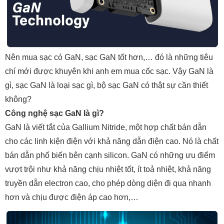
Nên mua sạc có GaN, sạc GaN tốt hơn,… đó là những tiêu
chí mới được khuyên khi anh em mua cốc sạc. Vậy GaN là
gì, sạc GaN là loại sạc gì, bộ sạc GaN có thật sự cần thiết
không?
Công nghệ sạc GaN là gì?
GaN là viết tắt của Gallium Nitride, một hợp chất bán dẫn
cho các linh kiện điện với khả năng dẫn điện cao. Nó là chất
bán dẫn phổ biến bên cạnh silicon. GaN có những ưu điểm
vượt trội như khả năng chịu nhiệt tốt, ít toả nhiệt, khả năng
truyền dẫn electron cao, cho phép dòng diện đi qua nhanh
hơn và chịu được điện áp cao hơn,…