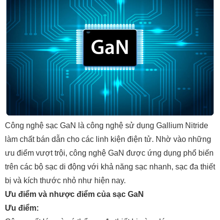
Công nghệ sạc GaN là công nghệ sử dụng Gallium Nitride
làm chất bán dẫn cho các linh kiện điện tử. Nhờ vào những
ưu điểm vượt trội, công nghệ GaN được ứng dụng phổ biến
trên các bộ sạc di động với khả năng sạc nhanh, sạc đa thiết
bị và kích thước nhỏ như hiện nay.
Ưu điểm và nhược điểm của sạc GaN
Ưu điểm: