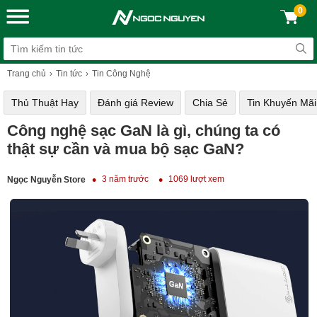
0
Trang chủ
Tin tức
Tin Công Nghệ
Thủ Thuật Hay
Đánh giá Review
Chia Sẻ
Tin Khuyến Mãi
Công nghệ sạc GaN là gì, chúng ta có
thật sự cần và mua bộ sạc GaN?
3 năm trước
1069 lượt xem
Ngọc Nguyễn Store