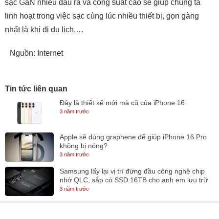
sạc GaN nhiều đầu ra và công suất cao sẽ giúp chúng ta
linh hoạt trong việc sạc cùng lúc nhiều thiết bị, gọn gàng
nhất là khi đi du lịch,…
Nguồn: Internet
Tin tức liên quan
Đây là thiết kế mới mà cũ của iPhone 16
3 năm trước
Apple sẽ dùng graphene để giúp iPhone 16 Pro
không bị nóng?
3 năm trước
Samsung lấy lại vị trí đứng đầu công nghệ chip
nhớ QLC, sắp có SSD 16TB cho anh em lưu trữ
3 năm trước