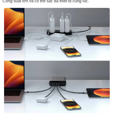
Công suất lớn và có thể sạc đa thiết bị cùng lúc.