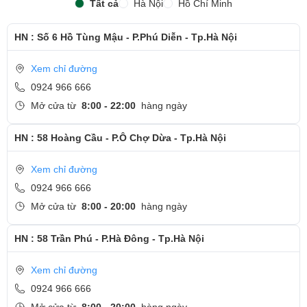
Tất cả
Hà Nội
Hồ Chí Minh
HN : Số 6 Hồ Tùng Mậu - P.Phú Diễn - Tp.Hà Nội
Xem chỉ đường
0924 966 666
Mở cửa từ
8:00 - 22:00
hàng ngày
HN : 58 Hoàng Cầu - P.Ô Chợ Dừa - Tp.Hà Nội
Xem chỉ đường
0924 966 666
Mở cửa từ
8:00 - 20:00
hàng ngày
HN : 58 Trần Phú - P.Hà Đông - Tp.Hà Nội
Xem chỉ đường
0924 966 666