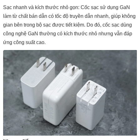
Sạc nhanh và kích thước nhỏ gọn: Cốc sạc sử dụng GaN
làm từ chất bán dẫn có tốc độ truyền dẫn nhanh, giúp không
gian bên trong bộ sạc được tiết kiệm. Do đó, cốc sạc dùng
công nghệ GaN thường có kích thước nhỏ nhưng vẫn đáp
ứng công suất cao.