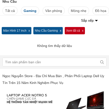
Nhu Cầu
Tất cả
Gaming
Văn phòng
Mỏng nhẹ
Đồ họa
Sắp xếp
Màn Hình 17 inch
Nhu Cầu Gaming
Xem tất cả
Không tìm thấy dữ liệu
Ngọc Nguyễn Store - Địa Chỉ Mua Bán , Phân Phối Laptop Dell Uy
Tín Trên 15 Năm Kinh Nghiệm Phục Vụ