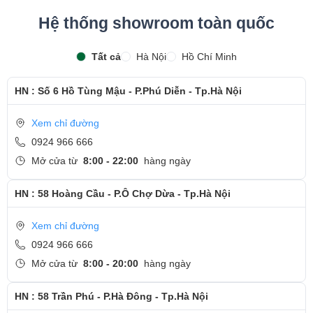
Hệ thống showroom toàn quốc
Tất cả
Hà Nội
Hồ Chí Minh
HN : Số 6 Hồ Tùng Mậu - P.Phú Diễn - Tp.Hà Nội
Xem chỉ đường
0924 966 666
Mở cửa từ
8:00 - 22:00
hàng ngày
HN : 58 Hoàng Cầu - P.Ô Chợ Dừa - Tp.Hà Nội
Xem chỉ đường
0924 966 666
Mở cửa từ
8:00 - 20:00
hàng ngày
HN : 58 Trần Phú - P.Hà Đông - Tp.Hà Nội